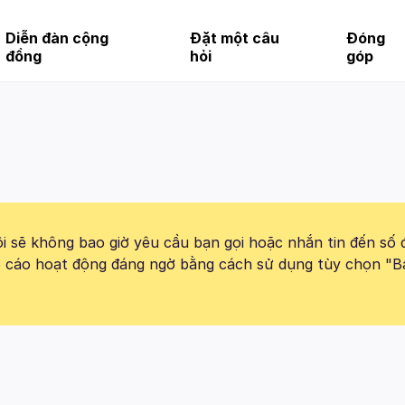
Diễn đàn cộng
Đặt một câu
Đóng
đồng
hỏi
góp
 sẽ không bao giờ yêu cầu bạn gọi hoặc nhắn tin đến số 
báo cáo hoạt động đáng ngờ bằng cách sử dụng tùy chọn "B