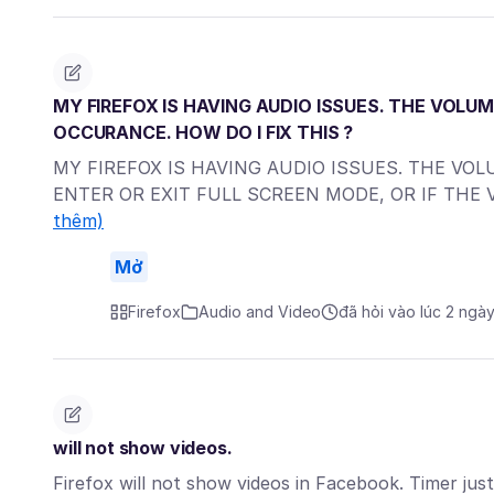
MY FIREFOX IS HAVING AUDIO ISSUES. THE VOLUME
OCCURANCE. HOW DO I FIX THIS ?
MY FIREFOX IS HAVING AUDIO ISSUES. THE VOL
ENTER OR EXIT FULL SCREEN MODE, OR IF THE
thêm)
Mở
Firefox
Audio and Video
đã hỏi vào lúc 2 ngà
will not show videos.
Firefox will not show videos in Facebook. Timer ju