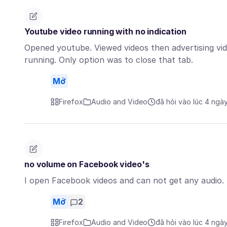
Youtube video running with no indication
Opened youtube. Viewed videos then advertising vid
running. Only option was to close that tab.
Mở
Firefox
Audio and Video
đã hỏi vào lúc 4 ngà
no volume on Facebook video's
I open Facebook videos and can not get any audio.
Mở
2
Firefox
Audio and Video
đã hỏi vào lúc 4 ngà