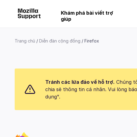
Khám phá bài viết trợ
giúp
Trang chủ
Diễn đàn cộng đồng
Firefox
Tránh các lừa đảo về hỗ trợ.
Chúng tôi
chia sẻ thông tin cá nhân. Vui lòng 
dụng".