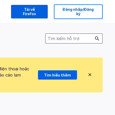
Tải về
Đăng nhập/Đăng
Firefox
ký
điện thoại hoặc
áo cáo lạm
Tìm hiểu thêm