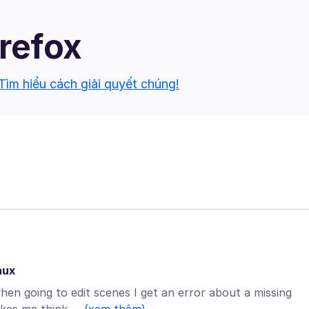
irefox
Tìm hiểu cách giải quyết chúng!
nux
en going to edit scenes I get an error about a missing