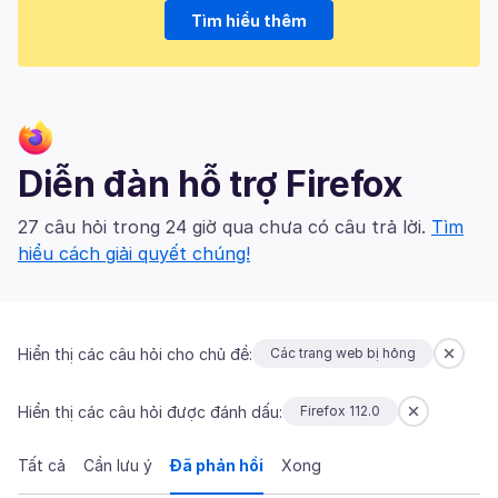
Tìm hiểu thêm
Diễn đàn hỗ trợ Firefox
27 câu hỏi trong 24 giờ qua chưa có câu trả lời.
Tìm
hiểu cách giải quyết chúng!
Hiển thị các câu hỏi cho chủ đề:
Các trang web bị hỏng
Hiển thị các câu hỏi được đánh dấu:
Firefox 112.0
Tất cả
Cần lưu ý
Đã phản hồi
Xong