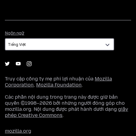
Ngôn
Ngôn ngữ
ngữ
Truy cập công ty mẹ phi lợi nhuận của
Mozilla
Corporation
,
Mozilla Foundation
.
Các phần nội dung trong trang này được giữ bản
quyền ©1998–2026 bởi những người đóng góp cho
mozilla.org. Nội dung được phát hành dưới dạng
giấy
phép Creative Commons
.
mozilla.org