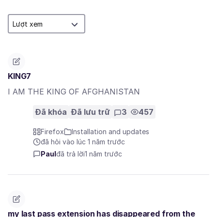
KING7
I AM THE KING OF AFGHANISTAN
Đã khóa
Đã lưu trữ
3
457
Firefox
Installation and updates
đã hỏi vào lúc 1 năm trước
Paul
đã trả lời
1 năm trước
my last pass extension has disappeared from the