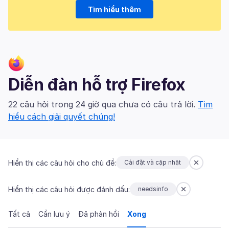
Tìm hiểu thêm
Diễn đàn hỗ trợ Firefox
22 câu hỏi trong 24 giờ qua chưa có câu trả lời.
Tìm
hiểu cách giải quyết chúng!
Hiển thị các câu hỏi cho chủ đề:
Cài đặt và cập nhật
Hiển thị các câu hỏi được đánh dấu:
needsinfo
Tất cả
Cần lưu ý
Đã phản hồi
Xong