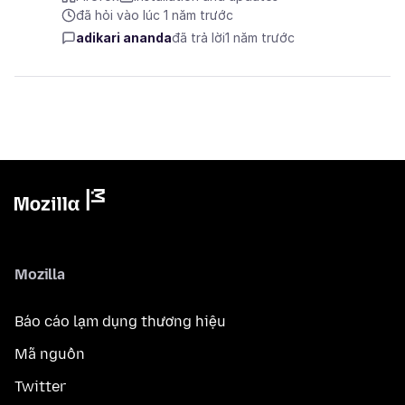
đã hỏi vào lúc 1 năm trước
adikari ananda
đã trả lời
1 năm trước
Mozilla
Báo cáo lạm dụng thương hiệu
Mã nguồn
Twitter