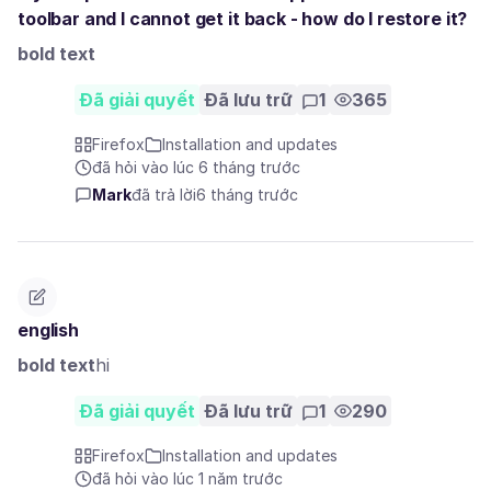
toolbar and I cannot get it back - how do I restore it?
bold text
Đã giải quyết
Đã lưu trữ
1
365
Firefox
Installation and updates
đã hỏi vào lúc 6 tháng trước
Mark
đã trả lời
6 tháng trước
english
bold text
hi
Đã giải quyết
Đã lưu trữ
1
290
Firefox
Installation and updates
đã hỏi vào lúc 1 năm trước