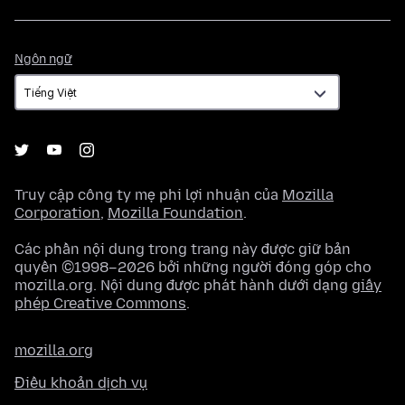
Ngôn
Ngôn ngữ
ngữ
Truy cập công ty mẹ phi lợi nhuận của
Mozilla
Corporation
,
Mozilla Foundation
.
Các phần nội dung trong trang này được giữ bản
quyền ©1998–2026 bởi những người đóng góp cho
mozilla.org. Nội dung được phát hành dưới dạng
giấy
phép Creative Commons
.
mozilla.org
Điều khoản dịch vụ