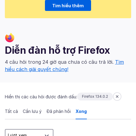
Tìm hiểu thêm
Diễn đàn hỗ trợ Firefox
4 câu hỏi trong 24 giờ qua chưa có câu trả lời.
Tìm
hiểu cách giải quyết chúng!
Hiển thị các câu hỏi được đánh dấu:
Firefox 134.0.2
Tất cả
Cần lưu ý
Đã phản hồi
Xong