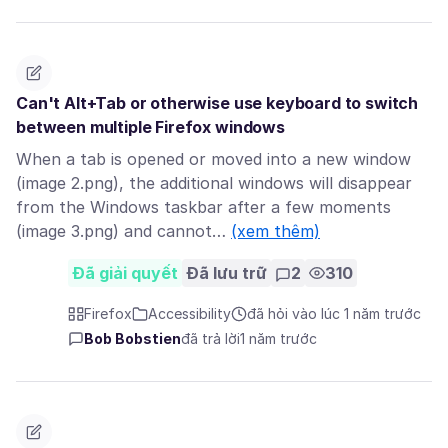
Can't Alt+Tab or otherwise use keyboard to switch
between multiple Firefox windows
When a tab is opened or moved into a new window
(image 2.png), the additional windows will disappear
from the Windows taskbar after a few moments
(image 3.png) and cannot…
(xem thêm)
Đã giải quyết
Đã lưu trữ
2
310
Firefox
Accessibility
đã hỏi vào lúc 1 năm trước
Bob Bobstien
đã trả lời
1 năm trước