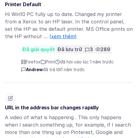
Printer Default
Hi Win10 PC fully up to date. Changed my printer
from a Xerox to an HP laser. In the control panel,
set the HP as the default printer. MS Office prints on
the HP without …
(xem thêm)
Đã giải quyết
Đã lưu trữ
3
289
Firefox
Print
đã hỏi vào lúc 1 năm trước
Andrew
đã trả lời
1 năm trước
URL in the address bar changes rapidly
A video of what is happening . This only happens
when I search something up, for example, if I search
more than one thing up on Pinterest, Google and