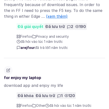
frequently because of download issues. In order to
the in FF I need to press the F5 key. To do the same
thing in either Edge …
(xem thêm)
Đã giải quyết
Đã lưu trữ
2
190
Firefox
Privacy and security
đã hỏi vào lúc 1 năm trước
arejfour
đã trả lời
1 năm trước
for enjoy my laptop
download app and enjoy my life
Đã khóa
Đã lưu trữ
1
120
Firefox
Other
đã hỏi vào lúc 1 năm trước