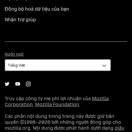
Đồng bộ hoá dữ liệu của bạn
Nhận trợ giúp
Ngôn
Ngôn ngữ
ngữ
Truy cập công ty mẹ phi lợi nhuận của
Mozilla
Corporation
,
Mozilla Foundation
.
Các phần nội dung trong trang này được giữ bản
quyền ©1998–2026 bởi những người đóng góp cho
mozilla.org. Nội dung được phát hành dưới dạng
giấy