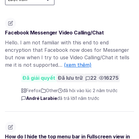
Facebook Messenger Video Calling/Chat
Hello. I am not familiar with this end to end
encryption that Facebook now does for Messenger
but now when I try to use Video Calling/Chat it tells
me it is not supported…
(xem thêm)
Đã giải quyết
Đã lưu trữ
22
16275
Firefox
Other
đã hỏi vào lúc 2 năm trước
André Larabie
đã trả lời
1 năm trước
How do I hide the top menu bar in Fullscreen view in