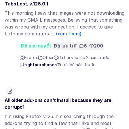
Tabs Lost, v.126.0.1
This morning I saw that images were not downloading
within my GMAIL messages. Believing that something
was wrong with my connection, I decided to give
both my computers …
(xem thêm)
Đã giải quyết
Đã lưu trữ
6
200
Firefox
Other
đã hỏi vào lúc 2 năm trước
tightpurchaser
đã trả lời
1 năm trước
All older add-ons can't install because they are
corrupt?
I'm using Firefox v126. I'm searching through the
add-ons trying to find a few that I like and most