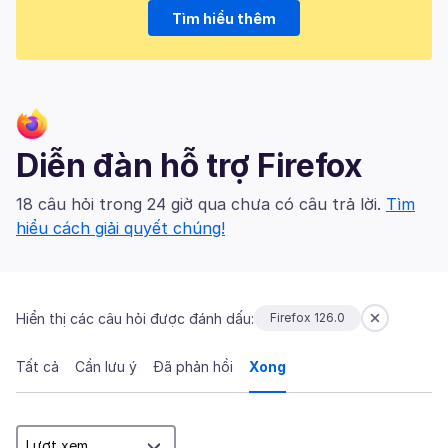
Tìm hiểu thêm
Diễn đàn hỗ trợ Firefox
18 câu hỏi trong 24 giờ qua chưa có câu trả lời.
Tìm
hiểu cách giải quyết chúng!
Hiển thị các câu hỏi được đánh dấu:
Firefox 126.0
Tất cả
Cần lưu ý
Đã phản hồi
Xong