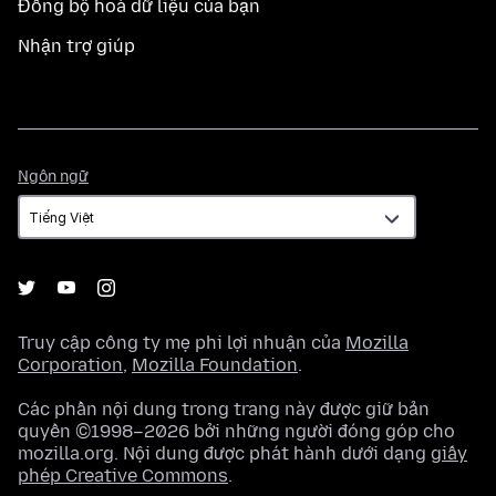
Đồng bộ hoá dữ liệu của bạn
Nhận trợ giúp
Ngôn
Ngôn ngữ
ngữ
Truy cập công ty mẹ phi lợi nhuận của
Mozilla
Corporation
,
Mozilla Foundation
.
Các phần nội dung trong trang này được giữ bản
quyền ©1998–2026 bởi những người đóng góp cho
mozilla.org. Nội dung được phát hành dưới dạng
giấy
phép Creative Commons
.