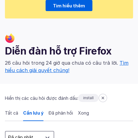
Tìm hiểu thêm
Diễn đàn hỗ trợ Firefox
26 câu hỏi trong 24 giờ qua chưa có câu trả lời.
Tìm
hiểu cách giải quyết chúng!
Hiển thị các câu hỏi được đánh dấu:
install
Tất cả
Cần lưu ý
Đã phản hồi
Xong