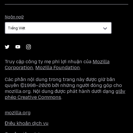
Ngôn
Ngôn ngữ
ngữ
Truy cập công ty mẹ phi lợi nhuận của
Mozilla
Corporation
,
Mozilla Foundation
.
Các phần nội dung trong trang này được giữ bản
quyền ©1998–2026 bởi những người đóng góp cho
mozilla.org. Nội dung được phát hành dưới dạng
giấy
phép Creative Commons
.
mozilla.org
Điều khoản dịch vụ