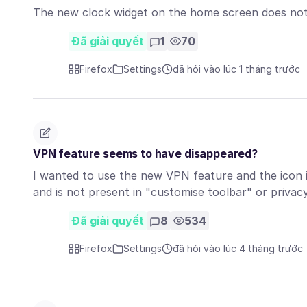
The new clock widget on the home screen does not h
Đã giải quyết
1
70
Firefox
Settings
đã hỏi vào lúc 1 tháng trước
VPN feature seems to have disappeared?
I wanted to use the new VPN feature and the icon in
and is not present in "customise toolbar" or priva
Đã giải quyết
8
534
Firefox
Settings
đã hỏi vào lúc 4 tháng trước