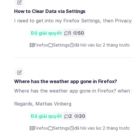
How to Clear Data via Settings
I need to get into my Firefox Settings, then Privac
Đã giải quyết
1
50
Firefox
Settings
đã hỏi vào lúc 2 tháng trước
Where has the weather app gone in Firefox?
Where has the weather app gone in Firefox? when y
Regards, Mattias Vinberg
Đã giải quyết
2
20
Firefox
Settings
đã hỏi vào lúc 2 tháng trước