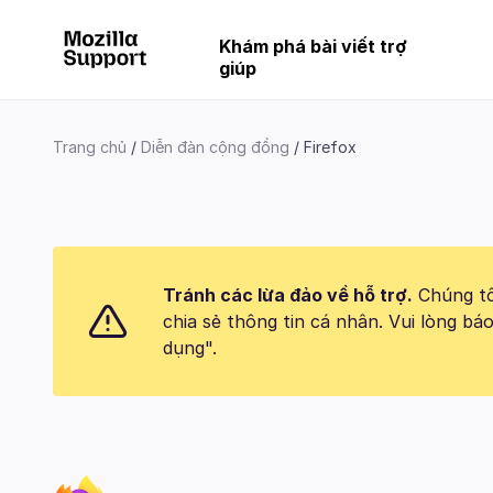
Khám phá bài viết trợ
giúp
Trang chủ
Diễn đàn cộng đồng
Firefox
Tránh các lừa đảo về hỗ trợ.
Chúng tôi
chia sẻ thông tin cá nhân. Vui lòng 
dụng".