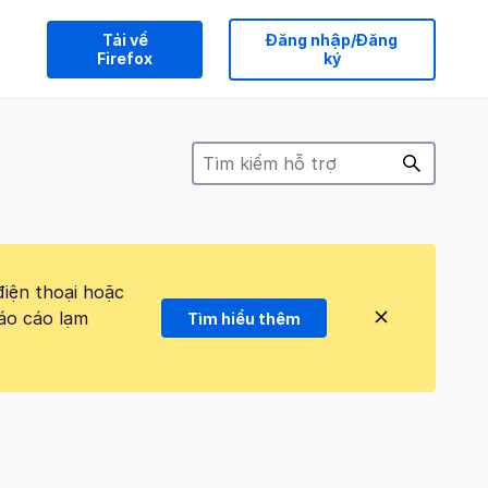
Tải về
Đăng nhập/Đăng
Firefox
ký
điện thoại hoặc
áo cáo lạm
Tìm hiểu thêm