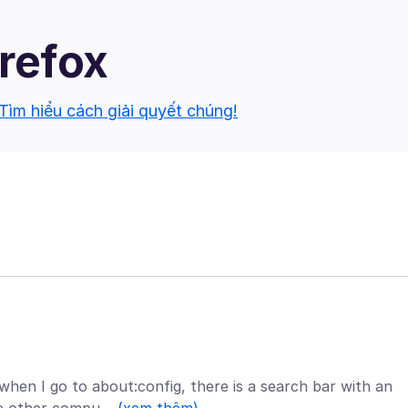
irefox
Tìm hiểu cách giải quyết chúng!
when I go to about:config, there is a search bar with an