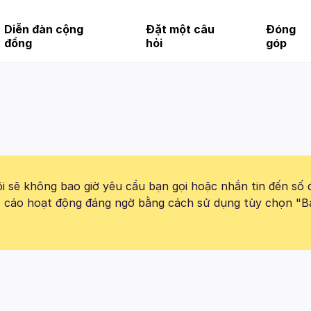
Diễn đàn cộng
Đặt một câu
Đóng
đồng
hỏi
góp
 sẽ không bao giờ yêu cầu bạn gọi hoặc nhắn tin đến số 
báo cáo hoạt động đáng ngờ bằng cách sử dụng tùy chọn "B