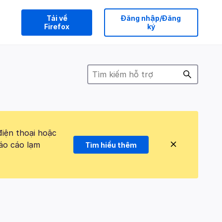
Tải về
Đăng nhập/Đăng
Firefox
ký
điện thoại hoặc
áo cáo lạm
Tìm hiểu thêm