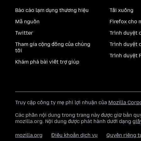
Báo cáo lạm dụng thương hiệu
Tải xuống
Mã nguồn
Firefox cho 
Twitter
Trình duyệt 
Tham gia cộng đồng của chúng
Trình duyệt 
tôi
Trình duyệt 
Khám phá bài viết trợ giúp
Truy cập công ty mẹ phi lợi nhuận của
Mozilla Corp
Các phần nội dung trong trang này được giữ bản 
mozilla.org. Nội dung được phát hành dưới dạng
giấ
mozilla.org
Điều khoản dịch vụ
Quyền riêng t