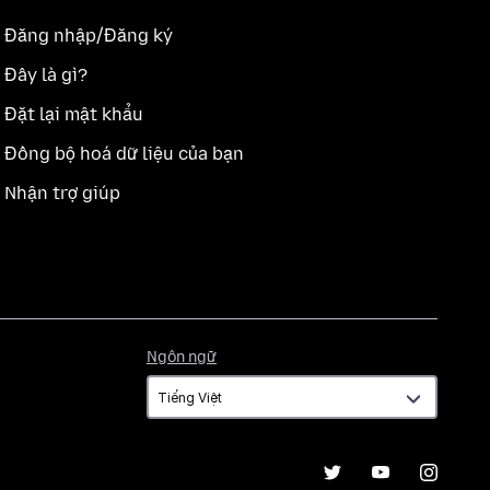
Đăng nhập/Đăng ký
Đây là gì?
Đặt lại mật khẩu
Đồng bộ hoá dữ liệu của bạn
Nhận trợ giúp
Ngôn
Ngôn ngữ
ngữ