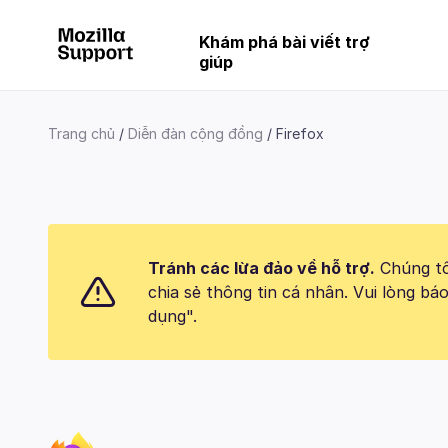
Khám phá bài viết trợ
giúp
Trang chủ
Diễn đàn cộng đồng
Firefox
Tránh các lừa đảo về hỗ trợ.
Chúng tôi
chia sẻ thông tin cá nhân. Vui lòng 
dụng".