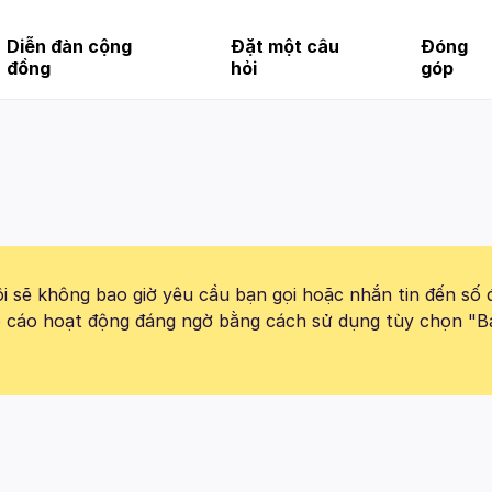
Diễn đàn cộng
Đặt một câu
Đóng
đồng
hỏi
góp
 sẽ không bao giờ yêu cầu bạn gọi hoặc nhắn tin đến số 
báo cáo hoạt động đáng ngờ bằng cách sử dụng tùy chọn "B