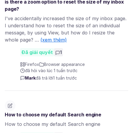
is there a zoom option to reset the size of my inbox
page?
I've accidentally increased the size of my inbox page.
I understand how to reset the size of an individual
message, by using View, but how do I resize the
whole page? …
(xem thêm)
Đã giải quyết
1
Firefox
Browser appearance
đã hỏi vào lúc 1 tuần trước
Mark
đã trả lời
1 tuần trước
How to choose my default Search engine
How to choose my default Search engine