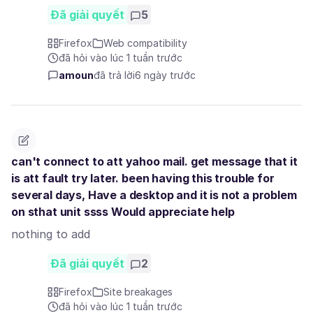
Đã giải quyết
5
Firefox
Web compatibility
đã hỏi vào lúc 1 tuần trước
amoun
đã trả lời
6 ngày trước
can't connect to att yahoo mail. get message that it
is att fault try later. been having this trouble for
several days, Have a desktop and it is not a problem
on sthat unit ssss Would appreciate help
nothing to add
Đã giải quyết
2
Firefox
Site breakages
đã hỏi vào lúc 1 tuần trước