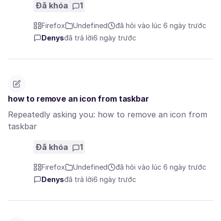
Đã khóa
1
Firefox
Undefined
đã hỏi vào lúc 6 ngày trước
Denys
đã trả lời
6 ngày trước
how to remove an icon from taskbar
Repeatedly asking you: how to remove an icon from
taskbar
Đã khóa
1
Firefox
Undefined
đã hỏi vào lúc 6 ngày trước
Denys
đã trả lời
6 ngày trước