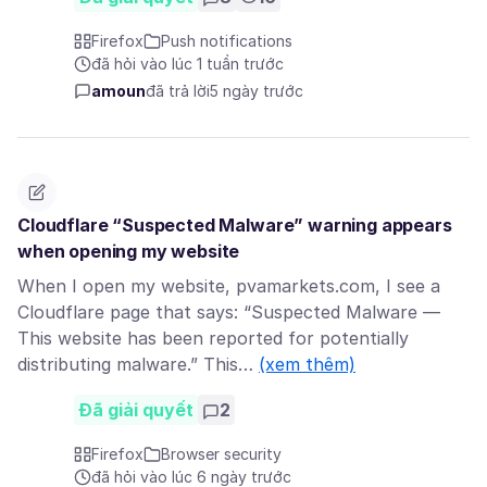
Firefox
Push notifications
đã hỏi vào lúc 1 tuần trước
amoun
đã trả lời
5 ngày trước
Cloudflare “Suspected Malware” warning appears
when opening my website
When I open my website, pvamarkets.com, I see a
Cloudflare page that says: “Suspected Malware —
This website has been reported for potentially
distributing malware.” This…
(xem thêm)
Đã giải quyết
2
Firefox
Browser security
đã hỏi vào lúc 6 ngày trước