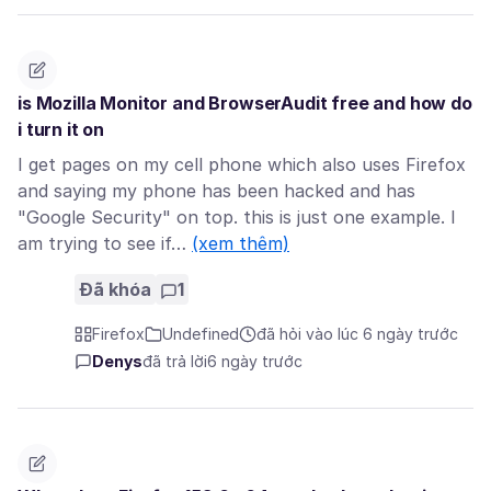
is Mozilla Monitor and BrowserAudit free and how do
i turn it on
I get pages on my cell phone which also uses Firefox
and saying my phone has been hacked and has
"Google Security" on top. this is just one example. I
am trying to see if…
(xem thêm)
Đã khóa
1
Firefox
Undefined
đã hỏi vào lúc 6 ngày trước
Denys
đã trả lời
6 ngày trước