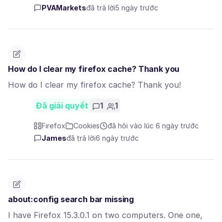
PVAMarkets
đã trả lời
5 ngày trước
How do I clear my firefox cache? Thank you
How do I clear my firefox cache? Thank you!
Đã giải quyết
1
1
Firefox
Cookies
đã hỏi vào lúc 6 ngày trước
James
đã trả lời
6 ngày trước
about:config search bar missing
I have Firefox 15.3.0.1 on two computers. One one,