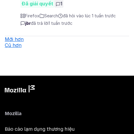
Đã giải quyết
1
Firefox
Search
đã hỏi vào lúc 1 tuần trước
jbr
đã trả lời
1 tuần trước
Mới hơn
Cũ hơn
Mozilla
Báo cáo lạm dụng thương hiệu