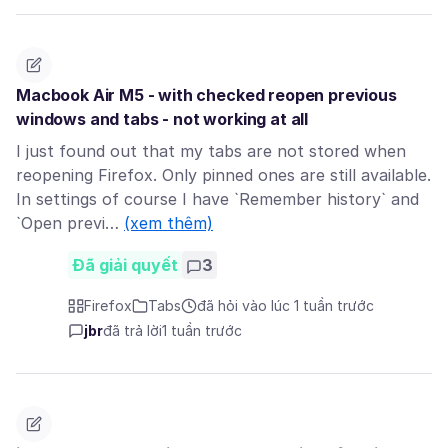
Macbook Air M5 - with checked reopen previous
windows and tabs - not working at all
I just found out that my tabs are not stored when
reopening Firefox. Only pinned ones are still available.
In settings of course I have `Remember history` and
`Open previ…
(xem thêm)
Đã giải quyết
3
Firefox
Tabs
đã hỏi vào lúc 1 tuần trước
jbr
đã trả lời
1 tuần trước