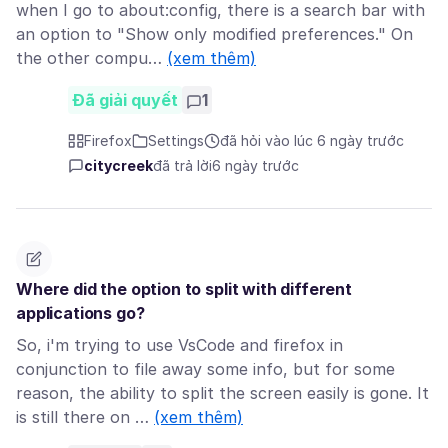
when I go to about:config, there is a search bar with
an option to "Show only modified preferences." On
the other compu…
(xem thêm)
Đã giải quyết
1
Firefox
Settings
đã hỏi vào lúc 6 ngày trước
citycreek
đã trả lời
6 ngày trước
Where did the option to split with different
applications go?
So, i'm trying to use VsCode and firefox in
conjunction to file away some info, but for some
reason, the ability to split the screen easily is gone. It
is still there on …
(xem thêm)