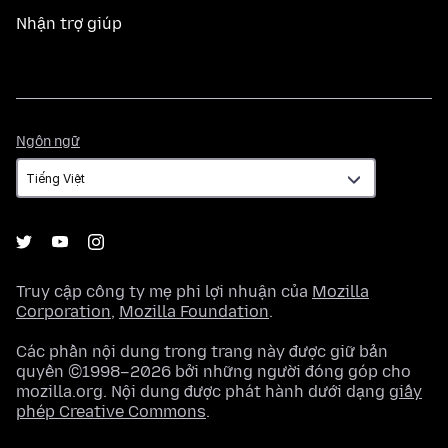
Nhận trợ giúp
Ngôn
Ngôn ngữ
ngữ
Truy cập công ty mẹ phi lợi nhuận của
Mozilla
Corporation
,
Mozilla Foundation
.
Các phần nội dung trong trang này được giữ bản
quyền ©1998–2026 bởi những người đóng góp cho
mozilla.org. Nội dung được phát hành dưới dạng
giấy
phép Creative Commons
.