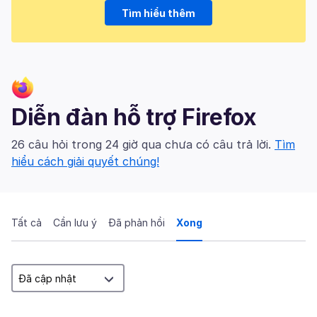
Tìm hiểu thêm
Diễn đàn hỗ trợ Firefox
26 câu hỏi trong 24 giờ qua chưa có câu trả lời.
Tìm
hiểu cách giải quyết chúng!
Tất cả
Cần lưu ý
Đã phản hồi
Xong