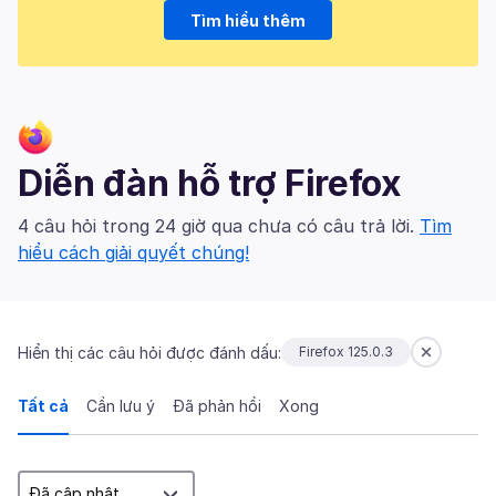
Tìm hiểu thêm
Diễn đàn hỗ trợ Firefox
4 câu hỏi trong 24 giờ qua chưa có câu trả lời.
Tìm
hiểu cách giải quyết chúng!
Hiển thị các câu hỏi được đánh dấu:
Firefox 125.0.3
Tất cả
Cần lưu ý
Đã phản hồi
Xong