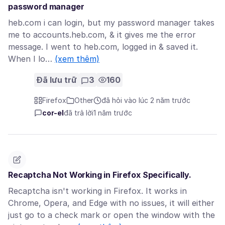
password manager
heb.com i can login, but my password manager takes
me to accounts.heb.com, & it gives me the error
message. I went to heb.com, logged in & saved it.
When I lo…
(xem thêm)
Đã lưu trữ
3
160
Firefox
Other
đã hỏi vào lúc 2 năm trước
cor-el
đã trả lời
1 năm trước
Recaptcha Not Working in Firefox Specifically.
Recaptcha isn't working in Firefox. It works in
Chrome, Opera, and Edge with no issues, it will either
just go to a check mark or open the window with the