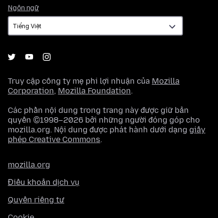
Ngôn
Ngôn ngữ
ngữ
Truy cập công ty mẹ phi lợi nhuận của
Mozilla
Corporation
,
Mozilla Foundation
.
Các phần nội dung trong trang này được giữ bản
quyền ©1998–2026 bởi những người đóng góp cho
mozilla.org. Nội dung được phát hành dưới dạng
giấy
phép Creative Commons
.
mozilla.org
Điều khoản dịch vụ
Quyền riêng tư
Cookie