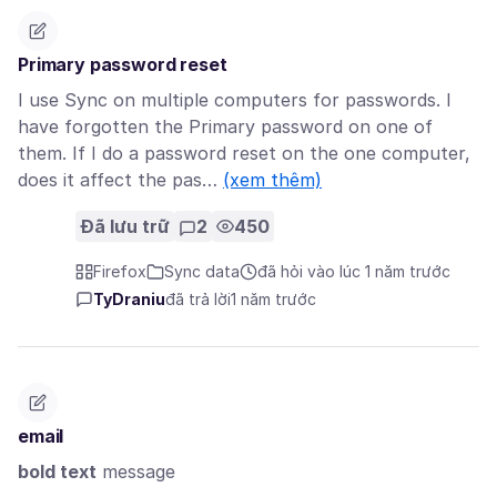
Primary password reset
I use Sync on multiple computers for passwords. I
have forgotten the Primary password on one of
them. If I do a password reset on the one computer,
does it affect the pas…
(xem thêm)
Đã lưu trữ
2
450
Firefox
Sync data
đã hỏi vào lúc 1 năm trước
TyDraniu
đã trả lời
1 năm trước
email
bold text
message