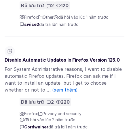
Đã lưu trữ
2
120
Firefox
Other
đã hỏi vào lúc 1 năm trước
swise2
đã trả lời
1 năm trước
Disable Automatic Updates In Firefox Version 125.0
For System Administrative reasons, I want to disable
automatic Firefox updates. Firefox can ask me if I
want to install an update, but I get to choose
whether or not to …
(xem thêm)
Đã lưu trữ
2
220
Firefox
Privacy and security
đã hỏi vào lúc 2 năm trước
Cordwainer
đã trả lời
1 năm trước