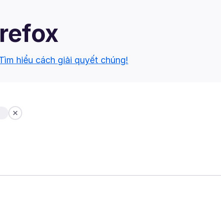
irefox
Tìm hiểu cách giải quyết chúng!
b