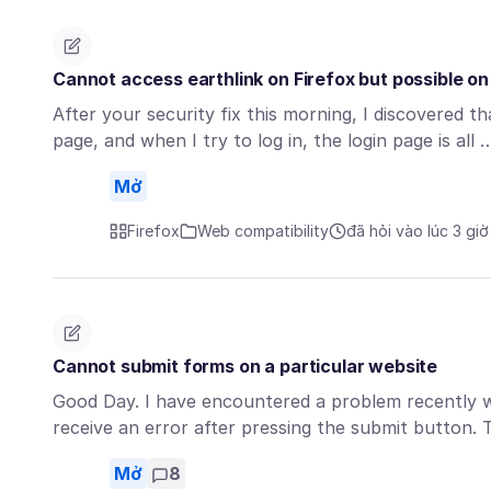
Cannot access earthlink on Firefox but possible on
After your security fix this morning, I discovered th
page, and when I try to log in, the login page is all
Mở
Firefox
Web compatibility
đã hỏi vào lúc 3 giờ
Cannot submit forms on a particular website
Good Day. I have encountered a problem recently wi
receive an error after pressing the submit button
Mở
8