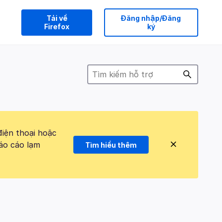
Tải về
Đăng nhập/Đăng
Firefox
ký
điện thoại hoặc
áo cáo lạm
Tìm hiểu thêm