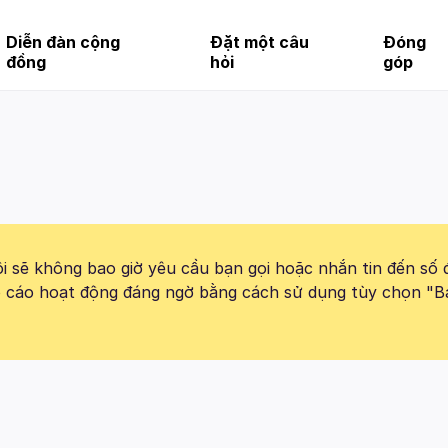
Diễn đàn cộng
Đặt một câu
Đóng
đồng
hỏi
góp
 sẽ không bao giờ yêu cầu bạn gọi hoặc nhắn tin đến số 
báo cáo hoạt động đáng ngờ bằng cách sử dụng tùy chọn "B