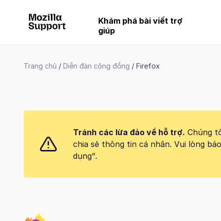
Khám phá bài viết trợ
giúp
Trang chủ
Diễn đàn cộng đồng
Firefox
Tránh các lừa đảo về hỗ trợ.
Chúng tôi
chia sẻ thông tin cá nhân. Vui lòng 
dụng".