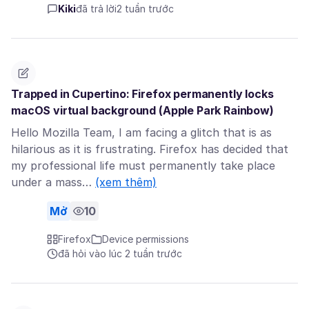
Kiki
đã trả lời
2 tuần trước
Trapped in Cupertino: Firefox permanently locks
macOS virtual background (Apple Park Rainbow)
Hello Mozilla Team, I am facing a glitch that is as
hilarious as it is frustrating. Firefox has decided that
my professional life must permanently take place
under a mass…
(xem thêm)
Mở
10
Firefox
Device permissions
đã hỏi vào lúc 2 tuần trước