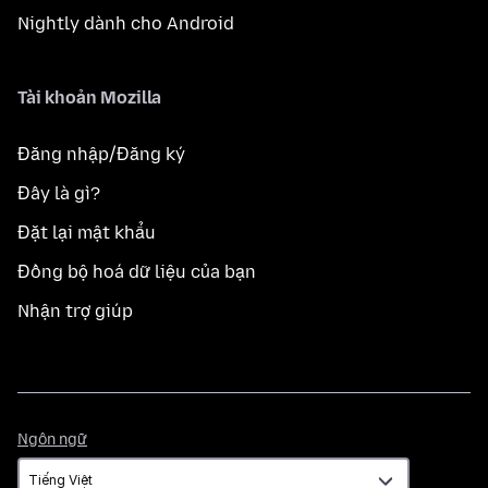
Nightly dành cho Android
Tài khoản Mozilla
Đăng nhập/Đăng ký
Đây là gì?
Đặt lại mật khẩu
Đồng bộ hoá dữ liệu của bạn
Nhận trợ giúp
Ngôn
Ngôn ngữ
ngữ