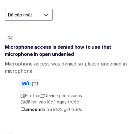
Microphone access is denied how to use that
microphone in open undenied
Microphone access was denied so please undenied in
microphone
Mở
1
Firefox
Device permissions
đã hỏi vào lúc 1 ngày trước
amoun
đã trả lời
22 giờ trước