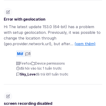
Error with geolocation
Hi The latest update 153.0 (64-bit) has a problem
with setup geolocation. Previously, it was possible to
change the location through
(geo.provider.network.url), but after…
(xem thêm)
Mở
1
Firefox
Device permissions
đã hỏi vào lúc 1 tuần trước
Sky_Love
đã trả lời
1 tuần trước
screen recording disabled