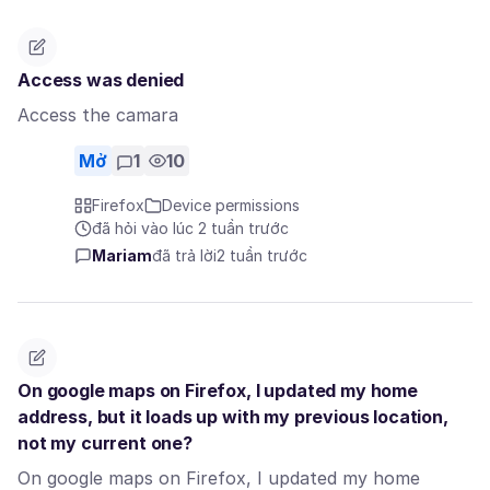
Access was denied
Access the camara
Mở
1
10
Firefox
Device permissions
đã hỏi vào lúc 2 tuần trước
Mariam
đã trả lời
2 tuần trước
On google maps on Firefox, I updated my home
address, but it loads up with my previous location,
not my current one?
On google maps on Firefox, I updated my home