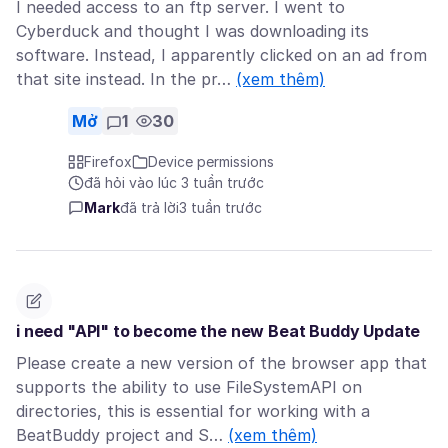
I needed access to an ftp server. I went to
Cyberduck and thought I was downloading its
software. Instead, I apparently clicked on an ad from
that site instead. In the pr…
(xem thêm)
Mở
1
30
Firefox
Device permissions
đã hỏi vào lúc 3 tuần trước
Mark
đã trả lời
3 tuần trước
i need "API" to become the new Beat Buddy Update
Please create a new version of the browser app that
supports the ability to use FileSystemAPI on
directories, this is essential for working with a
BeatBuddy project and S…
(xem thêm)