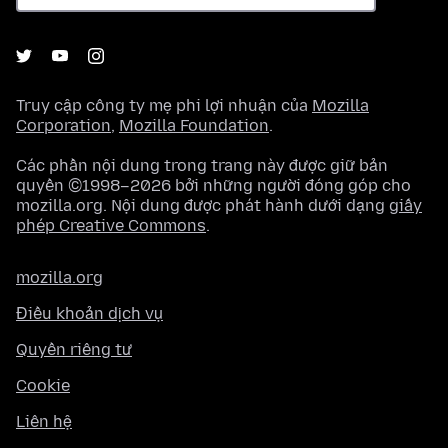
Truy cập công ty mẹ phi lợi nhuận của
Mozilla
Corporation
,
Mozilla Foundation
.
Các phần nội dung trong trang này được giữ bản
quyền ©1998–2026 bởi những người đóng góp cho
mozilla.org. Nội dung được phát hành dưới dạng
giấy
phép Creative Commons
.
mozilla.org
Điều khoản dịch vụ
Quyền riêng tư
Cookie
Liên hệ