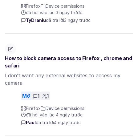
Firefox
Device permissions
đã hỏi vào lúc 3 ngày trước
TyDraniu
đã trả lời
3 ngày trước
How to block camera access to Firefox , chrome and
safari
I don’t want any external websites to access my
camera
Mở
1
1
Firefox
Device permissions
đã hỏi vào lúc 4 ngày trước
Paul
đã trả lời
4 ngày trước