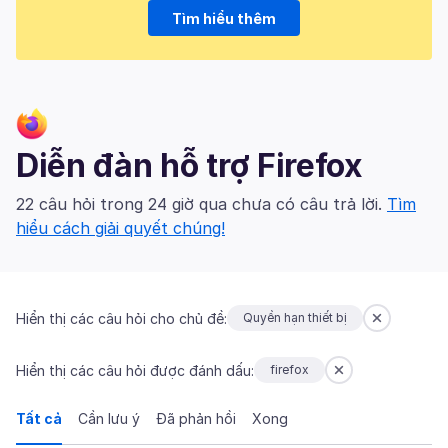
Tìm hiểu thêm
Diễn đàn hỗ trợ Firefox
22 câu hỏi trong 24 giờ qua chưa có câu trả lời.
Tìm
hiểu cách giải quyết chúng!
Hiển thị các câu hỏi cho chủ đề:
Quyền hạn thiết bị
Hiển thị các câu hỏi được đánh dấu:
firefox
Tất cả
Cần lưu ý
Đã phản hồi
Xong