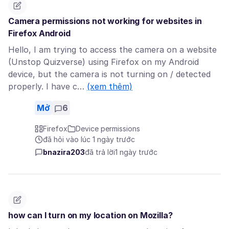
Camera permissions not working for websites in
Firefox Android
Hello, I am trying to access the camera on a website
(Unstop Quizverse) using Firefox on my Android
device, but the camera is not turning on / detected
properly. I have c…
(xem thêm)
Mở
6
Firefox
Device permissions
đã hỏi vào lúc 1 ngày trước
bnazira203
đã trả lời
1 ngày trước
how can I turn on my location on Mozilla?