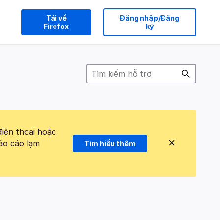
Tải về
Đăng nhập/Đăng
Firefox
ký
điện thoại hoặc
áo cáo lạm
Tìm hiểu thêm