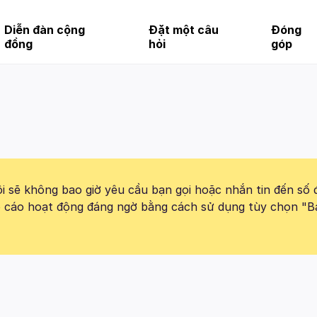
Diễn đàn cộng
Đặt một câu
Đóng
đồng
hỏi
góp
 sẽ không bao giờ yêu cầu bạn gọi hoặc nhắn tin đến số 
báo cáo hoạt động đáng ngờ bằng cách sử dụng tùy chọn "B