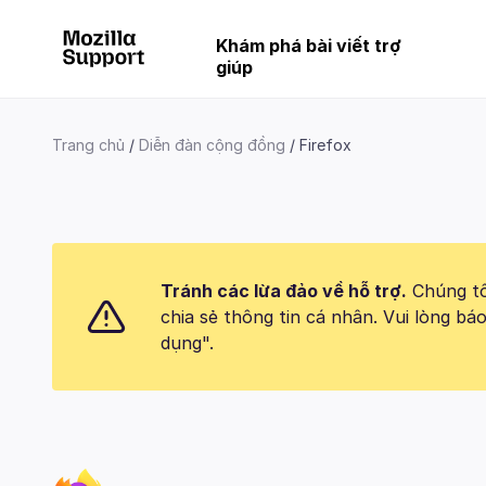
Khám phá bài viết trợ
giúp
Trang chủ
Diễn đàn cộng đồng
Firefox
Tránh các lừa đảo về hỗ trợ.
Chúng tôi
chia sẻ thông tin cá nhân. Vui lòng 
dụng".