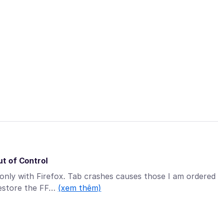
t of Control
only with Firefox. Tab crashes causes those I am ordered
restore the FF…
(xem thêm)