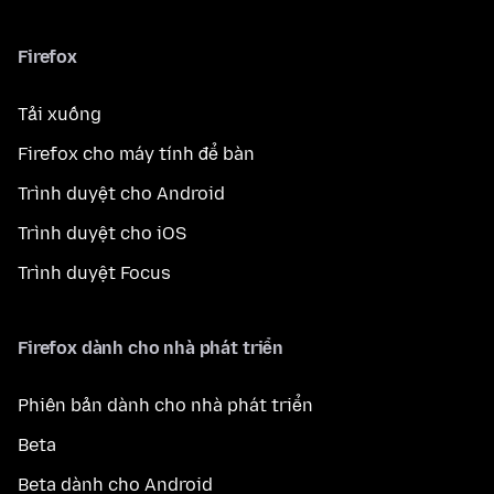
Firefox
Tải xuống
Firefox cho máy tính để bàn
Trình duyệt cho Android
Trình duyệt cho iOS
Trình duyệt Focus
Firefox dành cho nhà phát triển
Phiên bản dành cho nhà phát triển
Beta
Beta dành cho Android