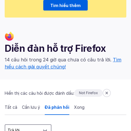
Tìm hiểu thêm
Diễn đàn hỗ trợ Firefox
14 câu hỏi trong 24 giờ qua chưa có câu trả lời.
Tìm
hiểu cách giải quyết chúng!
Hiển thị các câu hỏi được đánh dấu:
Not Firefox
Tất cả
Cần lưu ý
Đã phản hồi
Xong