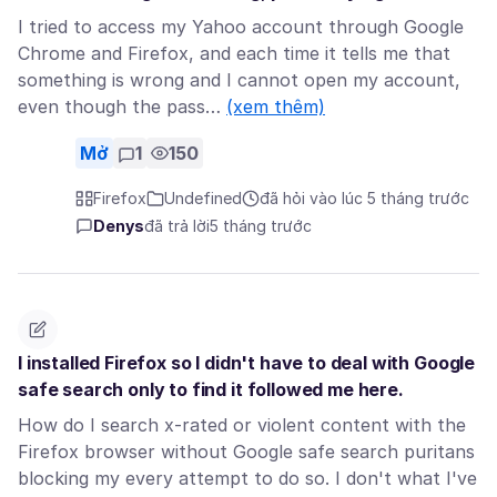
I tried to access my Yahoo account through Google
Chrome and Firefox, and each time it tells me that
something is wrong and I cannot open my account,
even though the pass…
(xem thêm)
Mở
1
150
Firefox
Undefined
đã hỏi vào lúc 5 tháng trước
Denys
đã trả lời
5 tháng trước
I installed Firefox so I didn't have to deal with Google
safe search only to find it followed me here.
How do I search x-rated or violent content with the
Firefox browser without Google safe search puritans
blocking my every attempt to do so. I don't what I've