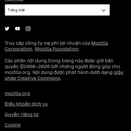
ngữ
Truy cập công ty mẹ phi lợi nhuận của
Mozilla
Corporation
,
Mozilla Foundation
.
Các phần nội dung trong trang này được giữ bản
quyền ©1998–2026 bởi những người đóng góp cho
mozilla.org. Nội dung được phát hành dưới dạng
giấy
phép Creative Commons
.
mozilla.org
Điều khoản dịch vụ
Quyền riêng tư
Cookie