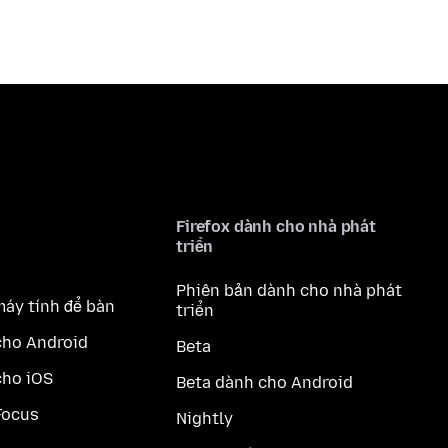
Firefox dành cho nhà phát
triển
Phiên bản dành cho nhà phát
máy tính để bàn
triển
cho Android
Beta
cho iOS
Beta dành cho Android
Focus
Nightly