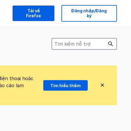
Tải về
Đăng nhập/Đăng
Firefox
ký
điện thoại hoặc
áo cáo lạm
Tìm hiểu thêm