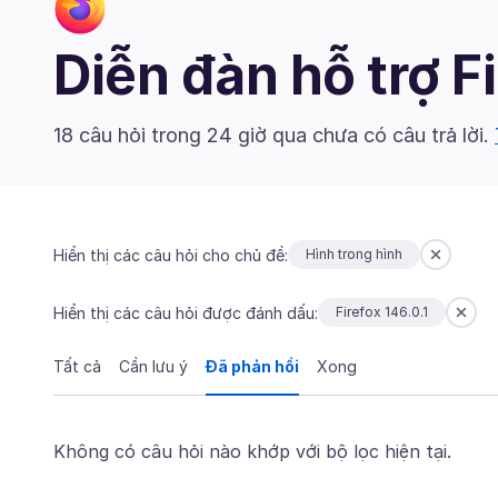
Diễn đàn hỗ trợ F
18 câu hỏi trong 24 giờ qua chưa có câu trả lời.
Hiển thị các câu hỏi cho chủ đề:
Hình trong hình
Hiển thị các câu hỏi được đánh dấu:
Firefox 146.0.1
Tất cả
Cần lưu ý
Đã phản hồi
Xong
Không có câu hỏi nào khớp với bộ lọc hiện tại.