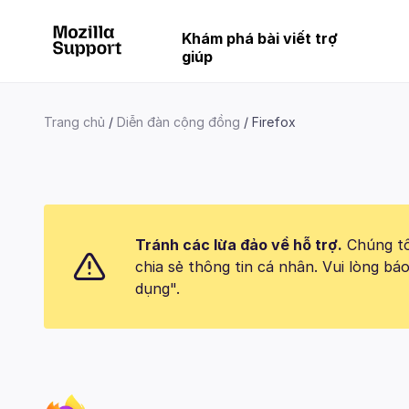
Khám phá bài viết trợ
giúp
Trang chủ
Diễn đàn cộng đồng
Firefox
Tránh các lừa đảo về hỗ trợ.
Chúng tôi
chia sẻ thông tin cá nhân. Vui lòng 
dụng".