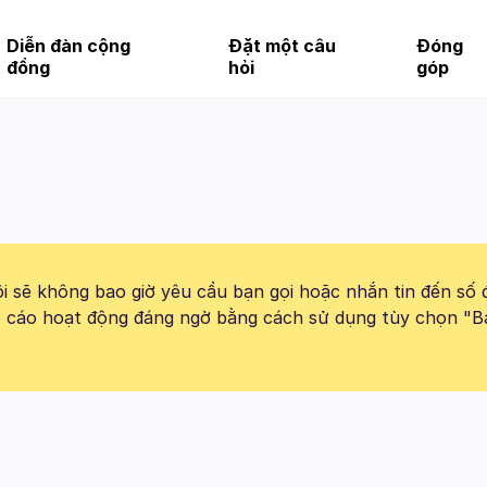
Diễn đàn cộng
Đặt một câu
Đóng
đồng
hỏi
góp
 sẽ không bao giờ yêu cầu bạn gọi hoặc nhắn tin đến số 
báo cáo hoạt động đáng ngờ bằng cách sử dụng tùy chọn "B