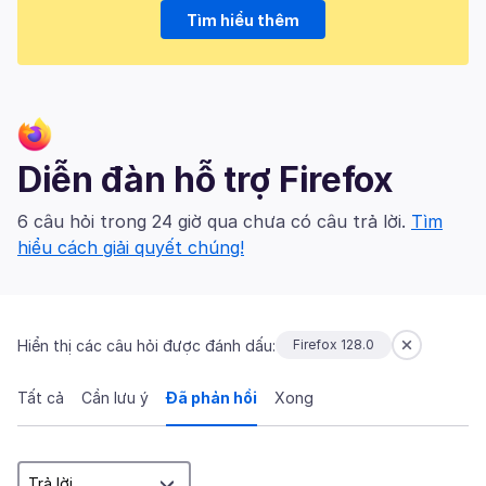
Tìm hiểu thêm
Diễn đàn hỗ trợ Firefox
6 câu hỏi trong 24 giờ qua chưa có câu trả lời.
Tìm
hiểu cách giải quyết chúng!
Hiển thị các câu hỏi được đánh dấu:
Firefox 128.0
Tất cả
Cần lưu ý
Đã phản hồi
Xong