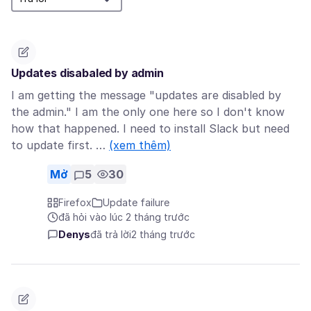
Updates disabaled by admin
I am getting the message "updates are disabled by
the admin." I am the only one here so I don't know
how that happened. I need to install Slack but need
to update first. …
(xem thêm)
Mở
5
30
Firefox
Update failure
đã hỏi vào lúc 2 tháng trước
Denys
đã trả lời
2 tháng trước