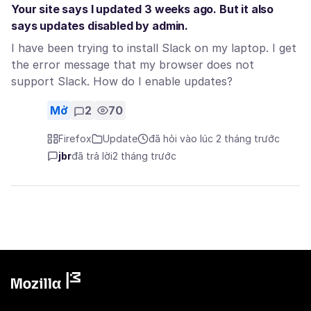
Your site says I updated 3 weeks ago. But it also
says updates disabled by admin.
I have been trying to install Slack on my laptop. I get
the error message that my browser does not
support Slack. How do I enable updates?
Mở
2
70
Firefox
Update
đã hỏi vào lúc 2 tháng trước
jbr
đã trả lời
2 tháng trước