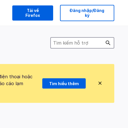
Tải về
Đăng nhập/Đăng
Firefox
ký
điện thoại hoặc
áo cáo lạm
Tìm hiểu thêm