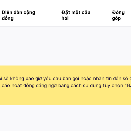
Diễn đàn cộng
Đặt một câu
Đóng
đồng
hỏi
góp
 sẽ không bao giờ yêu cầu bạn gọi hoặc nhắn tin đến số 
báo cáo hoạt động đáng ngờ bằng cách sử dụng tùy chọn "B