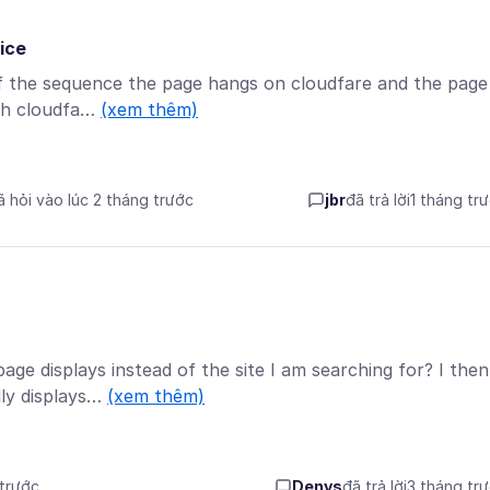
ice
f the sequence the page hangs on cloudfare and the page 
ugh cloudfa…
(xem thêm)
ã hỏi vào lúc 2 tháng trước
jbr
đã trả lời
1 tháng tr
displays instead of the site I am searching for? I then
lly displays…
(xem thêm)
 trước
Denys
đã trả lời
3 tháng tr