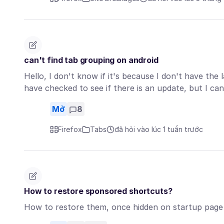
can't find tab grouping on android
Hello, I don't know if it's because I don't have the 
have checked to see if there is an update, but I ca
Mở
8
Firefox
Tabs
đã hỏi vào lúc 1 tuần trước
How to restore sponsored shortcuts?
How to restore them, once hidden on startup pag