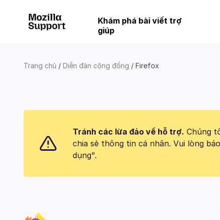
Khám phá bài viết trợ
giúp
Trang chủ
Diễn đàn cộng đồng
Firefox
Tránh các lừa đảo về hỗ trợ.
Chúng tôi
chia sẻ thông tin cá nhân. Vui lòng 
dụng".