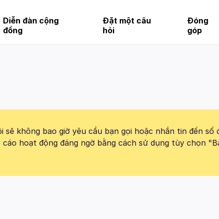
Diễn đàn cộng
Đặt một câu
Đóng
đồng
hỏi
góp
 sẽ không bao giờ yêu cầu bạn gọi hoặc nhắn tin đến số 
báo cáo hoạt động đáng ngờ bằng cách sử dụng tùy chọn "B