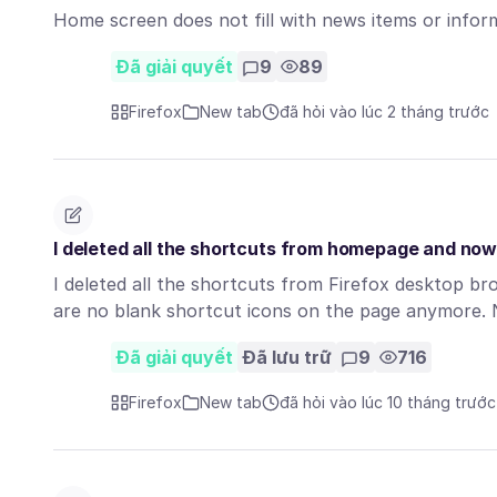
Home screen does not fill with news items or inform
Đã giải quyết
9
89
Firefox
New tab
đã hỏi vào lúc 2 tháng trước
I deleted all the shortcuts from homepage and no
I deleted all the shortcuts from Firefox desktop 
are no blank shortcut icons on the page anymore.
Đã giải quyết
Đã lưu trữ
9
716
Firefox
New tab
đã hỏi vào lúc 10 tháng trước