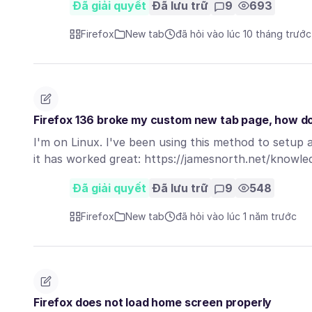
Đã giải quyết
Đã lưu trữ
9
693
Firefox
New tab
đã hỏi vào lúc 10 tháng trước
Firefox 136 broke my custom new tab page, how do I
I'm on Linux. I've been using this method to setup
it has worked great: https://jamesnorth.net/knowl
Đã giải quyết
Đã lưu trữ
9
548
Firefox
New tab
đã hỏi vào lúc 1 năm trước
Firefox does not load home screen properly