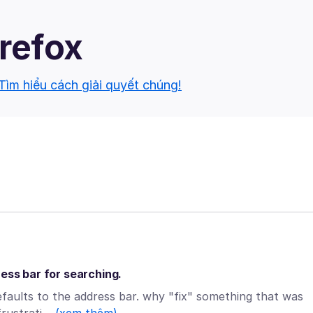
irefox
Tìm hiểu cách giải quyết chúng!
ress bar for searching.
efaults to the address bar. why "fix" something that was