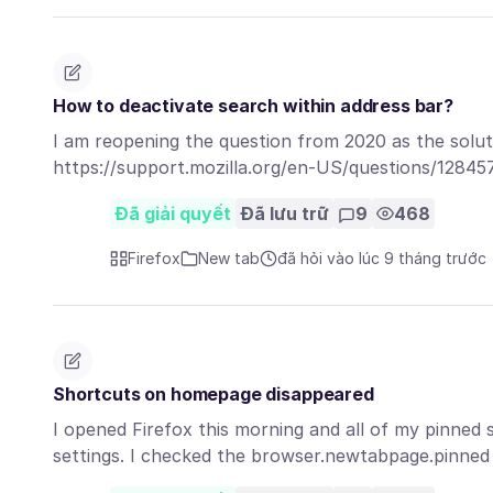
How to deactivate search within address bar?
I am reopening the question from 2020 as the solut
https://support.mozilla.org/en-US/questions/12845
Đã giải quyết
Đã lưu trữ
9
468
Firefox
New tab
đã hỏi vào lúc 9 tháng trước
Shortcuts on homepage disappeared
I opened Firefox this morning and all of my pinned
settings. I checked the browser.newtabpage.pinne