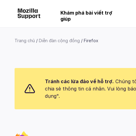
Khám phá bài viết trợ
giúp
Trang chủ
Diễn đàn cộng đồng
Firefox
Tránh các lừa đảo về hỗ trợ.
Chúng tôi
chia sẻ thông tin cá nhân. Vui lòng 
dụng".