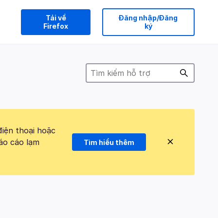
Tải về
Đăng nhập/Đăng
Firefox
ký
điện thoại hoặc
áo cáo lạm
Tìm hiểu thêm