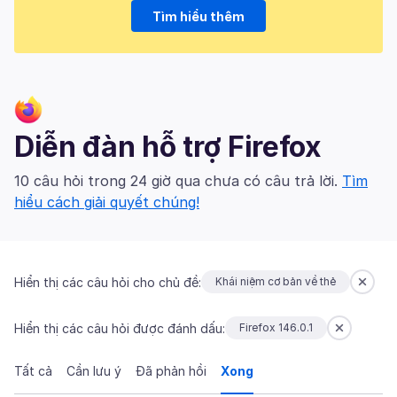
Tìm hiểu thêm
Diễn đàn hỗ trợ Firefox
10 câu hỏi trong 24 giờ qua chưa có câu trả lời.
Tìm
hiểu cách giải quyết chúng!
Hiển thị các câu hỏi cho chủ đề:
Khái niệm cơ bản về thẻ
Hiển thị các câu hỏi được đánh dấu:
Firefox 146.0.1
Tất cả
Cần lưu ý
Đã phản hồi
Xong