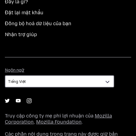
Đây là gì?
Đặt lại mật khẩu
Đồng bộ hoá dữ liệu của bạn
Nhận trợ giúp
Ngôn
Ngôn ngữ
ngữ
Truy cập công ty mẹ phi lợi nhuận của
Mozilla
Corporation
,
Mozilla Foundation
.
Các phần nội dung trong trang này được giữ bản