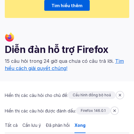
Tìm hiểu thêm
Diễn đàn hỗ trợ Firefox
15 câu hỏi trong 24 giờ qua chưa có câu trả lời.
Tìm
hiểu cách giải quyết chúng!
Hiển thị các câu hỏi cho chủ đề:
Cấu hình đồng bộ hoá
Hiển thị các câu hỏi được đánh dấu:
Firefox 146.0.1
Tất cả
Cần lưu ý
Đã phản hồi
Xong