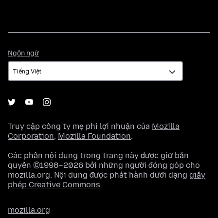
Ngôn
Ngôn ngữ
ngữ
Truy cập công ty mẹ phi lợi nhuận của
Mozilla
Corporation
,
Mozilla Foundation
.
Các phần nội dung trong trang này được giữ bản
quyền ©1998–2026 bởi những người đóng góp cho
mozilla.org. Nội dung được phát hành dưới dạng
giấy
phép Creative Commons
.
mozilla.org