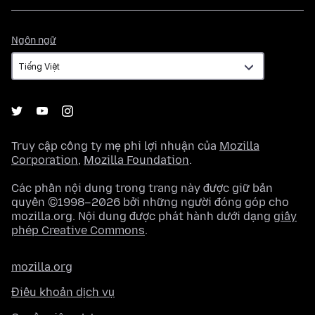
Ngôn
Ngôn ngữ
ngữ
Truy cập công ty mẹ phi lợi nhuận của
Mozilla
Corporation
,
Mozilla Foundation
.
Các phần nội dung trong trang này được giữ bản
quyền ©1998–2026 bởi những người đóng góp cho
mozilla.org. Nội dung được phát hành dưới dạng
giấy
phép Creative Commons
.
mozilla.org
Điều khoản dịch vụ