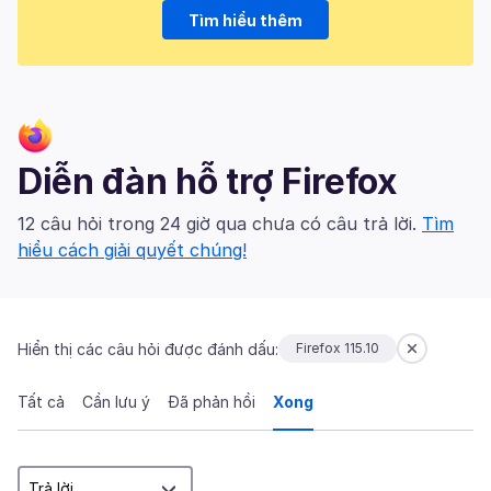
Tìm hiểu thêm
Diễn đàn hỗ trợ Firefox
12 câu hỏi trong 24 giờ qua chưa có câu trả lời.
Tìm
hiểu cách giải quyết chúng!
Hiển thị các câu hỏi được đánh dấu:
Firefox 115.10
Tất cả
Cần lưu ý
Đã phản hồi
Xong