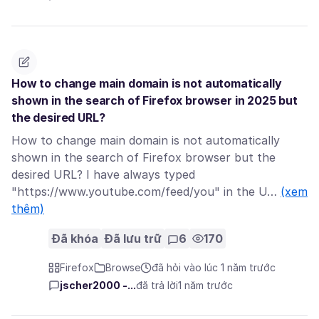
How to change main domain is not automatically
shown in the search of Firefox browser in 2025 but
the desired URL?
How to change main domain is not automatically
shown in the search of Firefox browser but the
desired URL? I have always typed
"https://www.youtube.com/feed/you" in the U…
(xem
thêm)
Đã khóa
Đã lưu trữ
6
170
Firefox
Browse
đã hỏi vào lúc 1 năm trước
jscher2000 -...
đã trả lời
1 năm trước