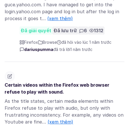
guce.yahoo.com. I have managed to get into the
login.yahoo.com page and log in but after the log in
process it goes t…
(xem thêm)
Đã giải quyết
Đã lưu trữ
6
1312
Firefox
Browse
đã hỏi vào lúc 1 năm trước
dariuspumma
đã trả lời
1 năm trước
Certain videos within the Firefox web browser
refuse to play with sound.
As the title states, certain media elements within
Firefox refuse to play with audio, but only with
frustrating inconsistency. For example, any videos on
Youtube are fine…
(xem thêm)