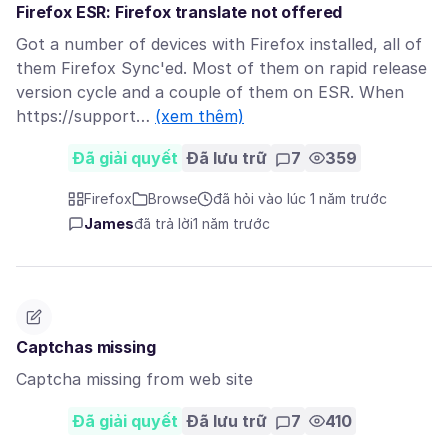
Firefox ESR: Firefox translate not offered
Got a number of devices with Firefox installed, all of
them Firefox Sync'ed. Most of them on rapid release
version cycle and a couple of them on ESR. When
https://support…
(xem thêm)
Đã giải quyết
Đã lưu trữ
7
359
Firefox
Browse
đã hỏi vào lúc 1 năm trước
James
đã trả lời
1 năm trước
Captchas missing
Captcha missing from web site
Đã giải quyết
Đã lưu trữ
7
410