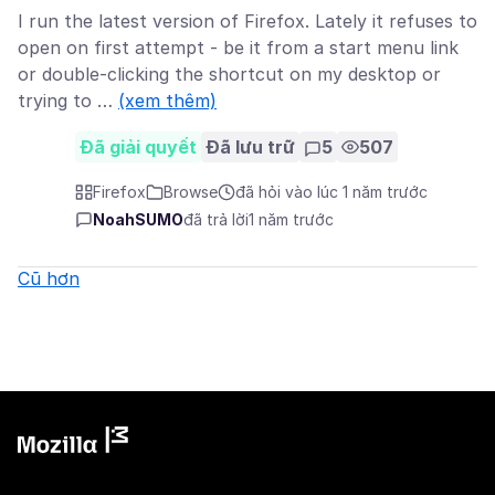
I run the latest version of Firefox. Lately it refuses to
open on first attempt - be it from a start menu link
or double-clicking the shortcut on my desktop or
trying to …
(xem thêm)
Đã giải quyết
Đã lưu trữ
5
507
Firefox
Browse
đã hỏi vào lúc 1 năm trước
NoahSUMO
đã trả lời
1 năm trước
Cũ hơn