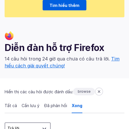
Tìm hiểu thêm
Diễn đàn hỗ trợ Firefox
14 câu hỏi trong 24 giờ qua chưa có câu trả lời.
Tìm
hiểu cách giải quyết chúng!
Hiển thị các câu hỏi được đánh dấu:
browse
Tất cả
Cần lưu ý
Đã phản hồi
Xong