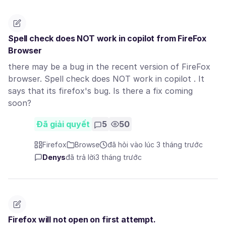
Spell check does NOT work in copilot from FireFox
Browser
there may be a bug in the recent version of FireFox
browser. Spell check does NOT work in copilot . It
says that its firefox's bug. Is there a fix coming
soon?
Đã giải quyết
5
50
Firefox
Browse
đã hỏi vào lúc 3 tháng trước
Denys
đã trả lời
3 tháng trước
Firefox will not open on first attempt.