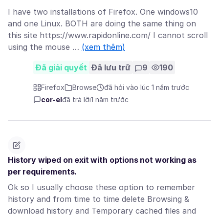
I have two installations of Firefox. One windows10
and one Linux. BOTH are doing the same thing on
this site https://www.rapidonline.com/ I cannot scroll
using the mouse …
(xem thêm)
Đã giải quyết
Đã lưu trữ
9
190
Firefox
Browse
đã hỏi vào lúc 1 năm trước
cor-el
đã trả lời
1 năm trước
History wiped on exit with options not working as
per requirements.
Ok so I usually choose these option to remember
history and from time to time delete Browsing &
download history and Temporary cached files and