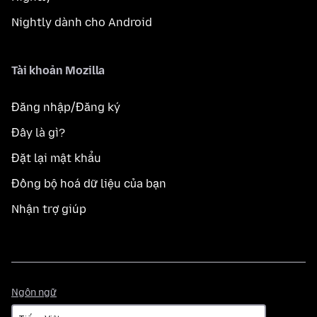
Nightly dành cho Android
Tài khoản Mozilla
Đăng nhập/Đăng ký
Đây là gì?
Đặt lại mật khẩu
Đồng bộ hoá dữ liệu của bạn
Nhận trợ giúp
Ngôn
Ngôn ngữ
ngữ