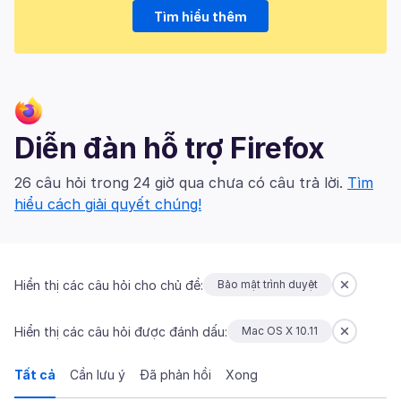
Tìm hiểu thêm
Diễn đàn hỗ trợ Firefox
26 câu hỏi trong 24 giờ qua chưa có câu trả lời.
Tìm
hiểu cách giải quyết chúng!
Hiển thị các câu hỏi cho chủ đề:
Bảo mật trình duyệt
Hiển thị các câu hỏi được đánh dấu:
Mac OS X 10.11
Tất cả
Cần lưu ý
Đã phản hồi
Xong