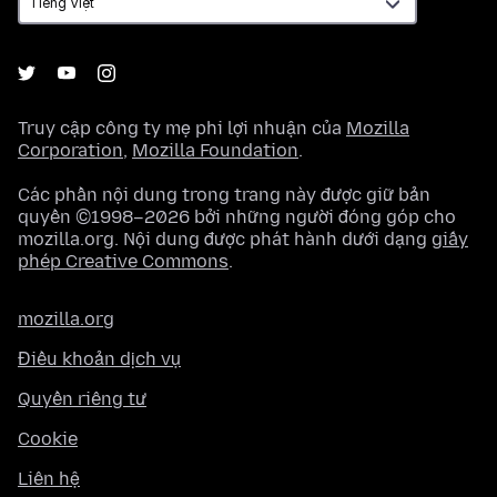
Truy cập công ty mẹ phi lợi nhuận của
Mozilla
Corporation
,
Mozilla Foundation
.
Các phần nội dung trong trang này được giữ bản
quyền ©1998–2026 bởi những người đóng góp cho
mozilla.org. Nội dung được phát hành dưới dạng
giấy
phép Creative Commons
.
mozilla.org
Điều khoản dịch vụ
Quyền riêng tư
Cookie
Liên hệ