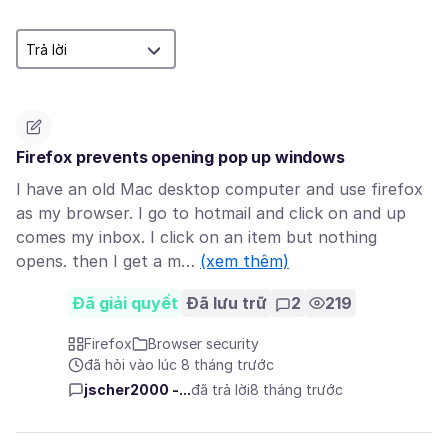
Firefox prevents opening pop up windows
I have an old Mac desktop computer and use firefox
as my browser. I go to hotmail and click on and up
comes my inbox. I click on an item but nothing
opens. then I get a m…
(xem thêm)
Đã giải quyết
Đã lưu trữ
2
219
Firefox
Browser security
đã hỏi vào lúc 8 tháng trước
jscher2000 -...
đã trả lời
8 tháng trước