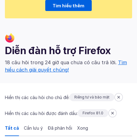
Tìm hiểu thêm
Diễn đàn hỗ trợ Firefox
18 câu hỏi trong 24 giờ qua chưa có câu trả lời.
Tìm
hiểu cách giải quyết chúng!
Hiển thị các câu hỏi cho chủ đề:
Riêng tư và bảo mật
Hiển thị các câu hỏi được đánh dấu:
Firefox 81.0
Tất cả
Cần lưu ý
Đã phản hồi
Xong