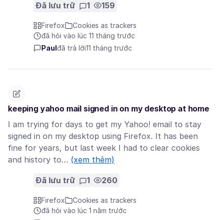
Đã lưu trữ
1
159
Firefox
Cookies as trackers
đã hỏi vào lúc 11 tháng trước
Paul
đã trả lời
11 tháng trước
keeping yahoo mail signed in on my desktop at home
I am trying for days to get my Yahoo! email to stay
signed in on my desktop using Firefox. It has been
fine for years, but last week I had to clear cookies
and history to…
(xem thêm)
Đã lưu trữ
1
260
Firefox
Cookies as trackers
đã hỏi vào lúc 1 năm trước