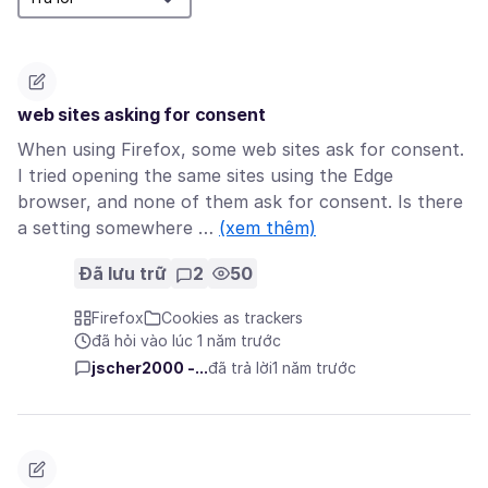
web sites asking for consent
When using Firefox, some web sites ask for consent.
I tried opening the same sites using the Edge
browser, and none of them ask for consent. Is there
a setting somewhere …
(xem thêm)
Đã lưu trữ
2
50
Firefox
Cookies as trackers
đã hỏi vào lúc 1 năm trước
jscher2000 -...
đã trả lời
1 năm trước