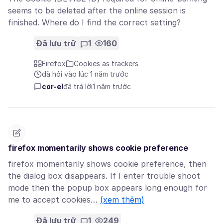
seems to be deleted after the online session is
finished. Where do I find the correct setting?
Đã lưu trữ
1
160
Firefox
Cookies as trackers
đã hỏi vào lúc 1 năm trước
cor-el
đã trả lời
1 năm trước
firefox momentarily shows cookie preference
firefox momentarily shows cookie preference, then
the dialog box disappears. If I enter trouble shoot
mode then the popup box appears long enough for
me to accept cookies…
(xem thêm)
Đã lưu trữ
1
249