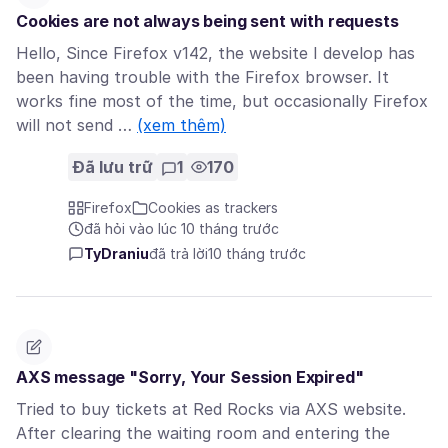
Cookies are not always being sent with requests
Hello, Since Firefox v142, the website I develop has
been having trouble with the Firefox browser. It
works fine most of the time, but occasionally Firefox
will not send …
(xem thêm)
Đã lưu trữ
1
170
Firefox
Cookies as trackers
đã hỏi vào lúc 10 tháng trước
TyDraniu
đã trả lời
10 tháng trước
AXS message "Sorry, Your Session Expired"
Tried to buy tickets at Red Rocks via AXS website.
After clearing the waiting room and entering the