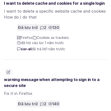
I want to delete cache and cookies for a single login
I want to delete a specific website cache and cookies
How do I do that
Đã lưu trữ
2
130
Firefox
Cookies as trackers
đã hỏi vào lúc 1 năm trước
cor-el
đã trả lời
1 năm trước
warning message when attempting to sign in to a
secure site
Fix it in Firefox
Đã lưu trữ
2
140