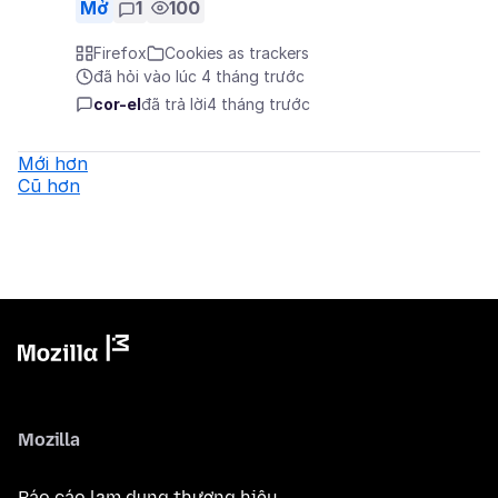
Mở
1
100
Firefox
Cookies as trackers
đã hỏi vào lúc 4 tháng trước
cor-el
đã trả lời
4 tháng trước
Mới hơn
Cũ hơn
Mozilla
Báo cáo lạm dụng thương hiệu