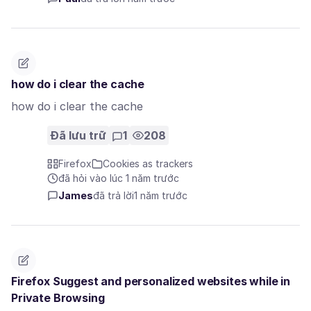
how do i clear the cache
how do i clear the cache
Đã lưu trữ
1
208
Firefox
Cookies as trackers
đã hỏi vào lúc 1 năm trước
James
đã trả lời
1 năm trước
Firefox Suggest and personalized websites while in
Private Browsing