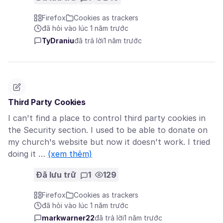
Firefox
Cookies as trackers
đã hỏi vào lúc 1 năm trước
TyDraniu
đã trả lời
1 năm trước
Third Party Cookies
I can't find a place to control third party cookies in
the Security section. I used to be able to donate on
my church's website but now it doesn't work. I tried
doing it …
(xem thêm)
Đã lưu trữ
1
129
Firefox
Cookies as trackers
đã hỏi vào lúc 1 năm trước
markwarner22
đã trả lời
1 năm trước