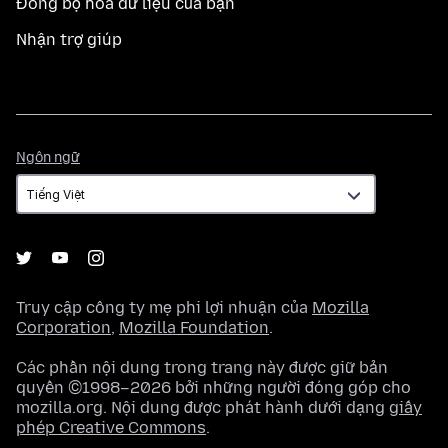
Đồng bộ hoá dữ liệu của bạn
Nhận trợ giúp
Ngôn
Ngôn ngữ
ngữ
Truy cập công ty mẹ phi lợi nhuận của
Mozilla
Corporation
,
Mozilla Foundation
.
Các phần nội dung trong trang này được giữ bản
quyền ©1998–2026 bởi những người đóng góp cho
mozilla.org. Nội dung được phát hành dưới dạng
giấy
phép Creative Commons
.