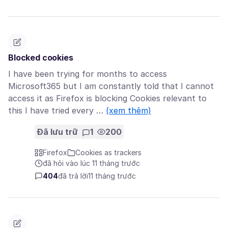
Blocked cookies
I have been trying for months to access
Microsoft365 but I am constantly told that I cannot
access it as Firefox is blocking Cookies relevant to
this I have tried every …
(xem thêm)
Đã lưu trữ
1
200
Firefox
Cookies as trackers
đã hỏi vào lúc 11 tháng trước
404
đã trả lời
11 tháng trước