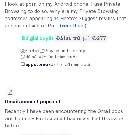
I look at porn on my Android phone. I use Private
Browsing to do so. Why are my Private Browsing
addresses appearing as Firefox Suggest results that
appear outside of Pri…
(xem thêm)
Đã giải quyết
Đã lưu trữ
1
377
Firefox
Privacy and security
đã hỏi vào lúc 1 năm trước
appstoreuk
đã trả lời
1 năm trước
Gmail account pops out
Recently I have been encountering the Gmail pops
out from my Firefox and I had never had this issue
before.