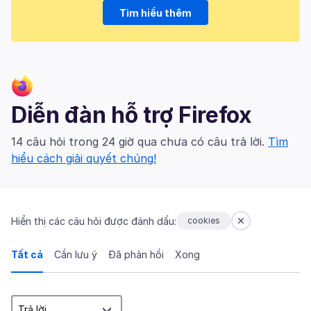
Tìm hiểu thêm
Diễn đàn hỗ trợ Firefox
14 câu hỏi trong 24 giờ qua chưa có câu trả lời.
Tìm
hiểu cách giải quyết chúng!
Hiển thị các câu hỏi được đánh dấu:
cookies
Tất cả
Cần lưu ý
Đã phản hồi
Xong