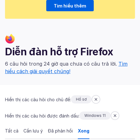
Tìm hiểu thêm
Diễn đàn hỗ trợ Firefox
6 câu hỏi trong 24 giờ qua chưa có câu trả lời.
Tìm
hiểu cách giải quyết chúng!
Hiển thị các câu hỏi cho chủ đề:
Hồ sơ
Hiển thị các câu hỏi được đánh dấu:
Windows 11
Tất cả
Cần lưu ý
Đã phản hồi
Xong