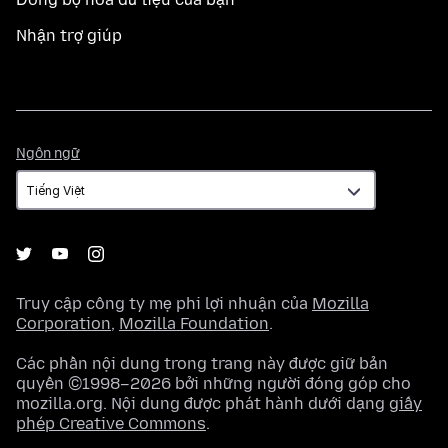
Nhận trợ giúp
Ngôn
Ngôn ngữ
ngữ
Truy cập công ty mẹ phi lợi nhuận của
Mozilla
Corporation
,
Mozilla Foundation
.
Các phần nội dung trong trang này được giữ bản
quyền ©1998–2026 bởi những người đóng góp cho
mozilla.org. Nội dung được phát hành dưới dạng
giấy
phép Creative Commons
.