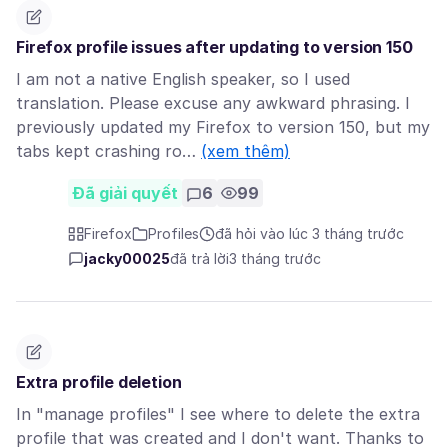
Firefox profile issues after updating to version 150
I am not a native English speaker, so I used
translation. Please excuse any awkward phrasing. I
previously updated my Firefox to version 150, but my
tabs kept crashing ro…
(xem thêm)
Đã giải quyết
6
99
Firefox
Profiles
đã hỏi vào lúc 3 tháng trước
jacky00025
đã trả lời
3 tháng trước
Extra profile deletion
In "manage profiles" I see where to delete the extra
profile that was created and I don't want. Thanks to