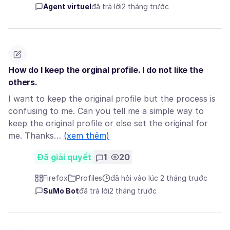
Agent virtuel
đã trả lời
2 tháng trước
How do I keep the orginal profile. I do not like the
others.
I want to keep the original profile but the process is
confusing to me. Can you tell me a simple way to
keep the original profile or else set the original for
me. Thanks…
(xem thêm)
Đã giải quyết
1
20
Firefox
Profiles
đã hỏi vào lúc 2 tháng trước
SuMo Bot
đã trả lời
2 tháng trước