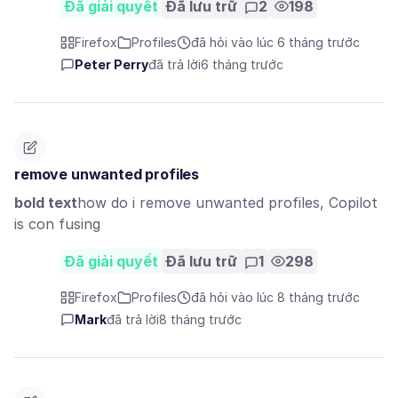
Đã giải quyết
Đã lưu trữ
2
198
Firefox
Profiles
đã hỏi vào lúc 6 tháng trước
Peter Perry
đã trả lời
6 tháng trước
remove unwanted profiles
bold text
how do i remove unwanted profiles, Copilot
is con fusing
Đã giải quyết
Đã lưu trữ
1
298
Firefox
Profiles
đã hỏi vào lúc 8 tháng trước
Mark
đã trả lời
8 tháng trước