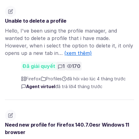
Unable to delete a profile
Hello, I've been using the profile manager, and
wanted to delete a profile that i have made.
However, when i select the option to delete it, it only
opens up a new tab in…
(xem thêm)
Đã giải quyết
1
170
Firefox
Profiles
đã hỏi vào lúc 4 tháng trước
Agent virtuel
đã trả lời
4 tháng trước
Need new profile for Firefox 140.7.0esr Windows 11
browser