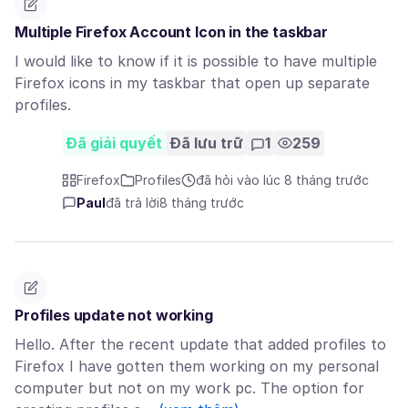
Multiple Firefox Account Icon in the taskbar
I would like to know if it is possible to have multiple
Firefox icons in my taskbar that open up separate
profiles.
Đã giải quyết
Đã lưu trữ
1
259
Firefox
Profiles
đã hỏi vào lúc 8 tháng trước
Paul
đã trả lời
8 tháng trước
Profiles update not working
Hello. After the recent update that added profiles to
Firefox I have gotten them working on my personal
computer but not on my work pc. The option for