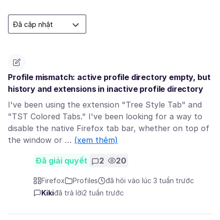
Profile mismatch: active profile directory empty, but
history and extensions in inactive profile directory
I've been using the extension "Tree Style Tab" and
"TST Colored Tabs." I've been looking for a way to
disable the native Firefox tab bar, whether on top of
the window or …
(xem thêm)
Đã giải quyết
2
20
Firefox
Profiles
đã hỏi vào lúc 3 tuần trước
Kiki
đã trả lời
2 tuần trước