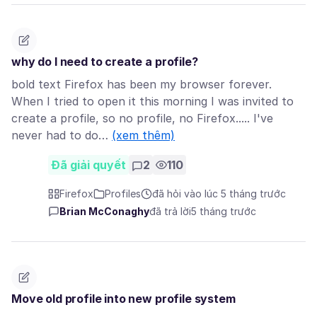
why do I need to create a profile?
bold text Firefox has been my browser forever.
When I tried to open it this morning I was invited to
create a profile, so no profile, no Firefox..... I've
never had to do…
(xem thêm)
Đã giải quyết
2
110
Firefox
Profiles
đã hỏi vào lúc 5 tháng trước
Brian McConaghy
đã trả lời
5 tháng trước
Move old profile into new profile system