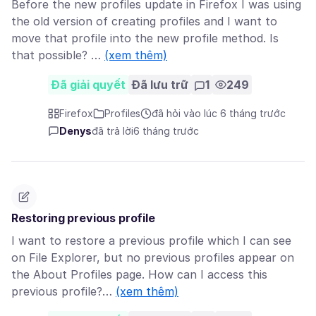
Before the new profiles update in Firefox I was using
the old version of creating profiles and I want to
move that profile into the new profile method. Is
that possible? …
(xem thêm)
Đã giải quyết
Đã lưu trữ
1
249
Firefox
Profiles
đã hỏi vào lúc 6 tháng trước
Denys
đã trả lời
6 tháng trước
Restoring previous profile
I want to restore a previous profile which I can see
on File Explorer, but no previous profiles appear on
the About Profiles page. How can I access this
previous profile?…
(xem thêm)