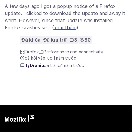
A few days ago I got a popup notice of a Firefox
update. I clicked to download the update and away it
went. However, since that update was installed,
Firefox crashes se…
(xem thêm)
Đã khóa
Đã lưu trữ
3
30
Firefox
Performance and connectivity
đã hỏi vào lúc 1 năm trước
TyDraniu
đã trả lời
1 năm trước