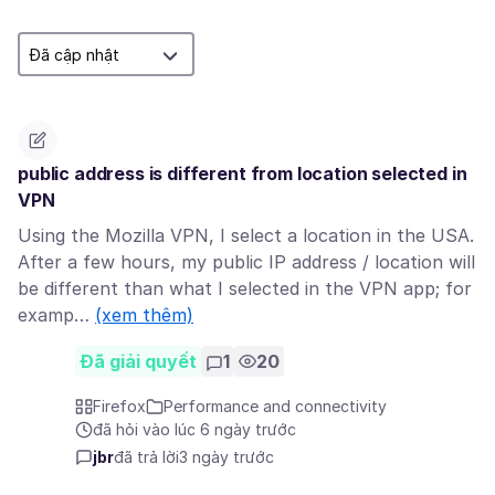
public address is different from location selected in
VPN
Using the Mozilla VPN, I select a location in the USA.
After a few hours, my public IP address / location will
be different than what I selected in the VPN app; for
examp…
(xem thêm)
Đã giải quyết
1
20
Firefox
Performance and connectivity
đã hỏi vào lúc 6 ngày trước
jbr
đã trả lời
3 ngày trước