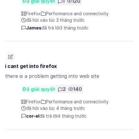
Đã giải quyết
1
120
Firefox
Performance and connectivity
đã hỏi vào lúc 3 tháng trước
James
đã trả lời
3 tháng trước
i cant get into firefox
there is a problem getting into web site
Đã giải quyết
2
140
Firefox
Performance and connectivity
đã hỏi vào lúc 4 tháng trước
cor-el
đã trả lời
4 tháng trước