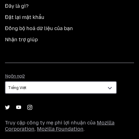
Đây là gì?
Đặt lại mật khẩu
Đồng bộ hoá dữ liệu của bạn
Nhận trợ giúp
Ngôn
Ngôn ngữ
ngữ
Truy cập công ty mẹ phi lợi nhuận của
Mozilla
Corporation
,
Mozilla Foundation
.