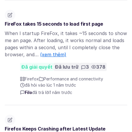
FireFox takes 15 seconds to load first page
When I startup FireFox, it takes ~15 seconds to show
me an page. After loading, it works normal and loads
pages within a second, until I completely close the
browser, and…
(xem thêm)
Đã giải quyết
Đã lưu trữ
3
378
Firefox
Performance and connectivity
đã hỏi vào lúc 1 năm trước
Filo
đã trả lời
1 năm trước
Firefox Keeps Crashing after Latest Update