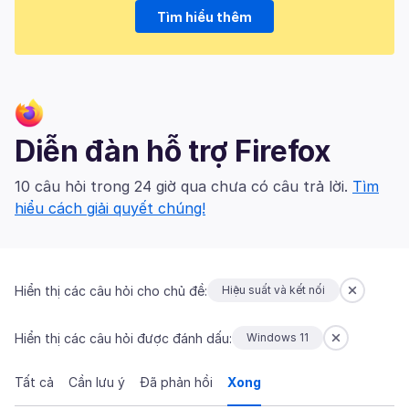
Tìm hiểu thêm
Diễn đàn hỗ trợ Firefox
10 câu hỏi trong 24 giờ qua chưa có câu trả lời.
Tìm
hiểu cách giải quyết chúng!
Hiển thị các câu hỏi cho chủ đề:
Hiệu suất và kết nối
Hiển thị các câu hỏi được đánh dấu:
Windows 11
Tất cả
Cần lưu ý
Đã phản hồi
Xong