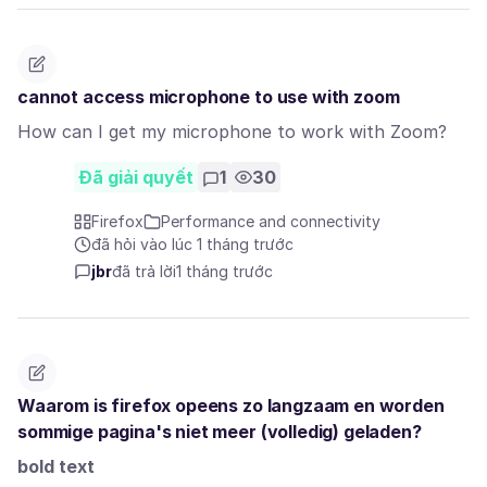
cannot access microphone to use with zoom
How can I get my microphone to work with Zoom?
Đã giải quyết
1
30
Firefox
Performance and connectivity
đã hỏi vào lúc 1 tháng trước
jbr
đã trả lời
1 tháng trước
Waarom is firefox opeens zo langzaam en worden
sommige pagina's niet meer (volledig) geladen?
bold text