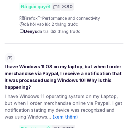
Đã giải quyết
1
80
Firefox
Performance and connectivity
đã hỏi vào lúc 2 tháng trước
Denys
đã trả lời
2 tháng trước
I have Windows 11 OS on my laptop, but when I order
merchandise via Paypal, I receive a notification that
it was processed using Windows 10! Why is this
happening?
I have Windows 11 operating system on my Laptop,
but when I order merchandise online via Paypal, I get
notification stating my device was recognized and
was using Windows…
(xem thêm)