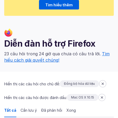
Tìm hiểu thêm
Diễn đàn hỗ trợ Firefox
23 câu hỏi trong 24 giờ qua chưa có câu trả lời.
Tìm
hiểu cách giải quyết chúng!
Hiển thị các câu hỏi cho chủ đề:
Đồng bộ hóa dữ liệu
Hiển thị các câu hỏi được đánh dấu:
Mac OS X 10.15
Tất cả
Cần lưu ý
Đã phản hồi
Xong