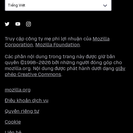
Truy cập công ty mẹ phi lợi nhuận của
Mozilla
Corporation
,
Mozilla Foundation
.
Các phần nội dung trong trang này được giữ bản
quyền ©1998–2026 bởi những người đóng góp cho
mozilla.org. Nội dung được phát hành dưới dạng
giấy
phép Creative Commons
.
mozilla.org
Điều khoản dịch vụ
Quyền riêng tư
Cookie
Liên hệ