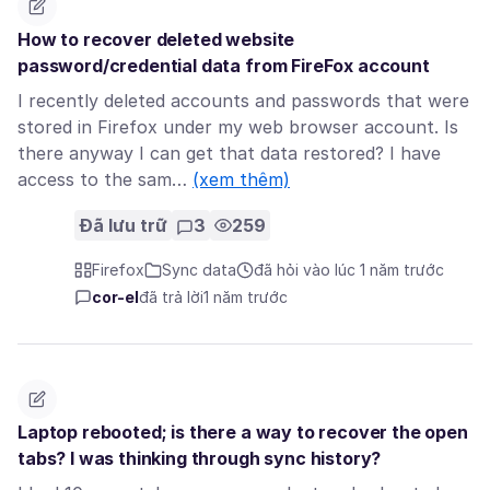
How to recover deleted website
password/credential data from FireFox account
I recently deleted accounts and passwords that were
stored in Firefox under my web browser account. Is
there anyway I can get that data restored? I have
access to the sam…
(xem thêm)
Đã lưu trữ
3
259
Firefox
Sync data
đã hỏi vào lúc 1 năm trước
cor-el
đã trả lời
1 năm trước
Laptop rebooted; is there a way to recover the open
tabs? I was thinking through sync history?