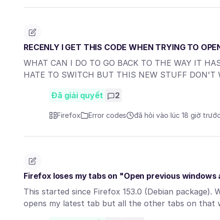
RECENLY I GET THIS CODE WHEN TRYING TO OP
WHAT CAN I DO TO GO BACK TO THE WAY IT HAS
HATE TO SWITCH BUT THIS NEW STUFF DON'T
Đã giải quyết
2
Firefox
Error codes
đã hỏi vào lúc 18 giờ trướ
Firefox loses my tabs on "Open previous windows 
This started since Firefox 153.0 (Debian package). W
opens my latest tab but all the other tabs on tha