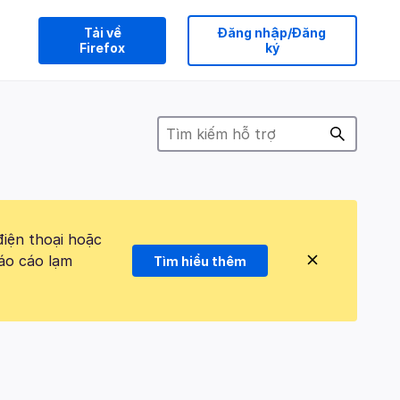
Tải về
Đăng nhập/Đăng
Firefox
ký
điện thoại hoặc
áo cáo lạm
Tìm hiểu thêm