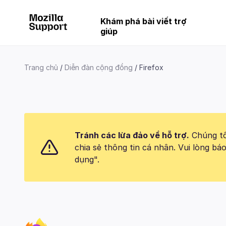
Khám phá bài viết trợ
giúp
Trang chủ
Diễn đàn cộng đồng
Firefox
Tránh các lừa đảo về hỗ trợ.
Chúng tôi
chia sẻ thông tin cá nhân. Vui lòng 
dụng".