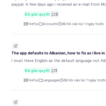
paypal. A few days ago i received an e-mail from M
Đã giải quyết
3
Firefox
Accounts
đã hỏi vào lúc 1 ngày trước
The app defaults to Albanian, how to fix as I live i
I must Have English as the default language not Al
Đã giải quyết
1
Firefox
Languages
đã hỏi vào lúc 1 ngày trước