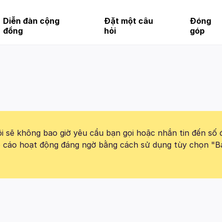
Diễn đàn cộng
Đặt một câu
Đóng
đồng
hỏi
góp
 sẽ không bao giờ yêu cầu bạn gọi hoặc nhắn tin đến số 
báo cáo hoạt động đáng ngờ bằng cách sử dụng tùy chọn "B