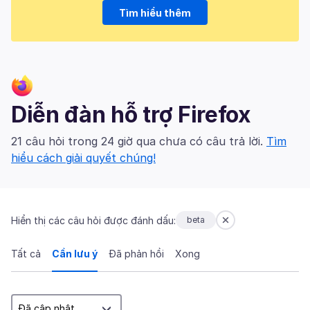
Tìm hiểu thêm
Diễn đàn hỗ trợ Firefox
21 câu hỏi trong 24 giờ qua chưa có câu trả lời.
Tìm
hiểu cách giải quyết chúng!
Hiển thị các câu hỏi được đánh dấu:
beta
Tất cả
Cần lưu ý
Đã phản hồi
Xong