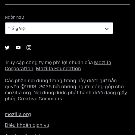
Ngôn
Ngôn ngữ
ngữ
Truy cập công ty mẹ phi lợi nhuận của
Mozilla
Corporation
,
Mozilla Foundation
.
Các phần nội dung trong trang này được giữ bản
quyền ©1998–2026 bởi những người đóng góp cho
mozilla.org. Nội dung được phát hành dưới dạng
giấy
phép Creative Commons
.
mozilla.org
Điều khoản dịch vụ