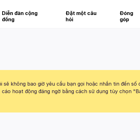
Diễn đàn cộng
Đặt một câu
Đóng
đồng
hỏi
góp
 sẽ không bao giờ yêu cầu bạn gọi hoặc nhắn tin đến số 
báo cáo hoạt động đáng ngờ bằng cách sử dụng tùy chọn "B