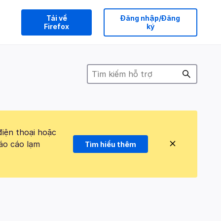
Tải về
Đăng nhập/Đăng
Firefox
ký
điện thoại hoặc
áo cáo lạm
Tìm hiểu thêm