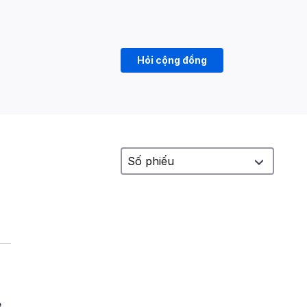
Hỏi cộng đồng
e