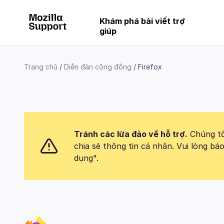
Khám phá bài viết trợ
giúp
Trang chủ
Diễn đàn cộng đồng
Firefox
Tránh các lừa đảo về hỗ trợ.
Chúng tôi
chia sẻ thông tin cá nhân. Vui lòng 
dụng".