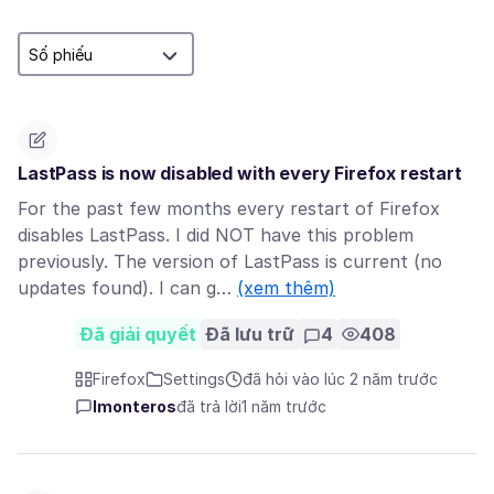
LastPass is now disabled with every Firefox restart
For the past few months every restart of Firefox
disables LastPass. I did NOT have this problem
previously. The version of LastPass is current (no
updates found). I can g…
(xem thêm)
Đã giải quyết
Đã lưu trữ
4
408
Firefox
Settings
đã hỏi vào lúc 2 năm trước
lmonteros
đã trả lời
1 năm trước