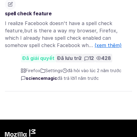
spell check feature
I realize Facebook doesn't have a spell check
feature,but is there a way my browser, Firefox,
which I already have spell check enabled can
somehow spell check Facebook wh…
(xem thêm)
Đã giải quyết
Đã lưu trữ
12
428
Firefox
Settings
đã hỏi vào lúc 2 năm trước
sciencemagic
đã trả lời
1 năm trước