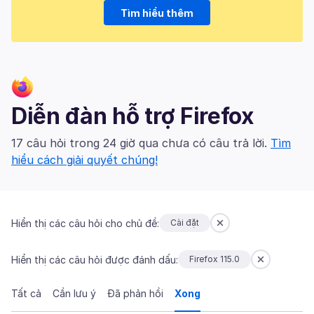
Tìm hiểu thêm
Diễn đàn hỗ trợ Firefox
17 câu hỏi trong 24 giờ qua chưa có câu trả lời.
Tìm
hiểu cách giải quyết chúng!
Hiển thị các câu hỏi cho chủ đề:
Cài đặt
Hiển thị các câu hỏi được đánh dấu:
Firefox 115.0
Tất cả
Cần lưu ý
Đã phản hồi
Xong