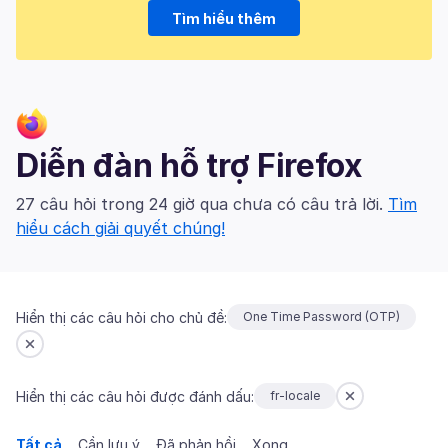
Tìm hiểu thêm
Diễn đàn hỗ trợ Firefox
27 câu hỏi trong 24 giờ qua chưa có câu trả lời.
Tìm
hiểu cách giải quyết chúng!
Hiển thị các câu hỏi cho chủ đề:
One Time Password (OTP)
Hiển thị các câu hỏi được đánh dấu:
fr-locale
Tất cả
Cần lưu ý
Đã phản hồi
Xong