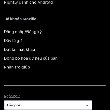
Nightly dành cho Android
Tài khoản Mozilla
Đăng nhập/Đăng ký
Đây là gì?
Đặt lại mật khẩu
Đồng bộ hoá dữ liệu của bạn
Nhận trợ giúp
Ngôn
Ngôn ngữ
ngữ