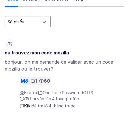
ou trouvez mon code mozilla
bonjour, on me demande de valider avec un code
mozilla ou le trouver?
Mở
1
60
Firefox
One Time Password (OTP)
đã hỏi vào lúc 4 tháng trước
Kiki
đã trả lời
4 tháng trước