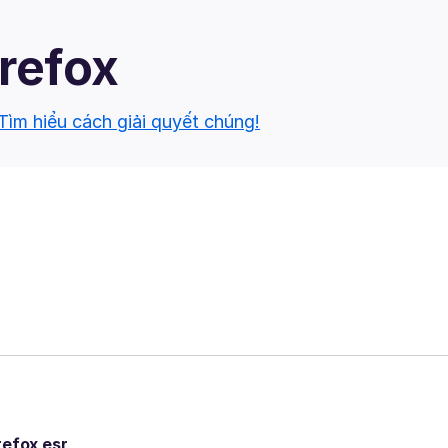
irefox
Tìm hiểu cách giải quyết chúng!
refox esr