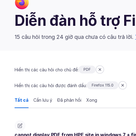
Diễn đàn hỗ trợ F
15 câu hỏi trong 24 giờ qua chưa có câu trả lời.
Hiển thị các câu hỏi cho chủ đề:
PDF
Hiển thị các câu hỏi được đánh dấu:
Firefox 115.0
Tất cả
Cần lưu ý
Đã phản hồi
Xong
cannot display PDF from HPE site in windows 7 + fi