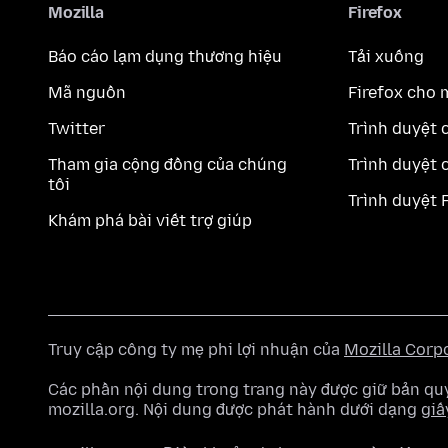
Mozilla
Firefox
Báo cáo lạm dụng thương hiệu
Tải xuống
Mã nguồn
Firefox cho 
Twitter
Trình duyệt 
Tham gia cộng đồng của chúng
Trình duyệt 
tôi
Trình duyệt 
Khám phá bài viết trợ giúp
Truy cập công ty mẹ phi lợi nhuận của
Mozilla Corp
Các phần nội dung trong trang này được giữ bản 
mozilla.org. Nội dung được phát hành dưới dạng
giấ