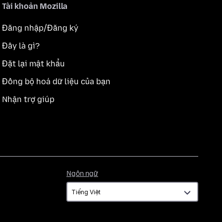
Tài khoản Mozilla
Đăng nhập/Đăng ký
Đây là gì?
Đặt lại mật khẩu
Đồng bộ hoá dữ liệu của bạn
Nhận trợ giúp
Ngôn
Ngôn ngữ
ngữ