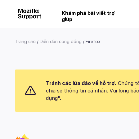
Khám phá bài viết trợ
giúp
Trang chủ
Diễn đàn cộng đồng
Firefox
Tránh các lừa đảo về hỗ trợ.
Chúng tôi
chia sẻ thông tin cá nhân. Vui lòng 
dụng".