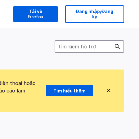
Tải về
Đăng nhập/Đăng
Firefox
ký
điện thoại hoặc
áo cáo lạm
Tìm hiểu thêm