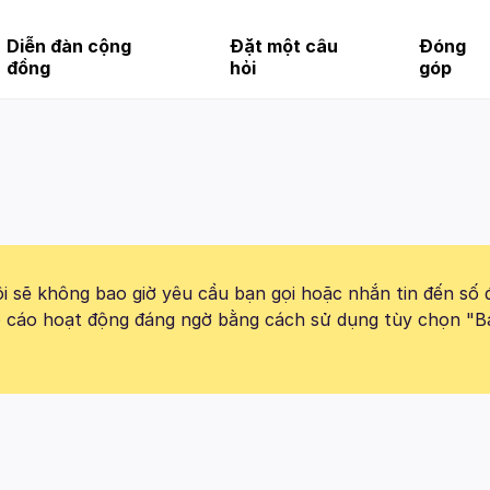
Diễn đàn cộng
Đặt một câu
Đóng
đồng
hỏi
góp
 sẽ không bao giờ yêu cầu bạn gọi hoặc nhắn tin đến số 
báo cáo hoạt động đáng ngờ bằng cách sử dụng tùy chọn "B