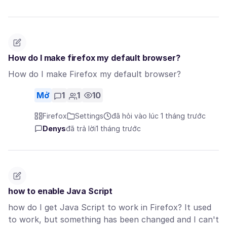
How do I make firefox my default browser?
How do I make Firefox my default browser?
Mở
1
1
10
Firefox
Settings
đã hỏi vào lúc 1 tháng trước
Denys
đã trả lời
1 tháng trước
how to enable Java Script
how do I get Java Script to work in Firefox? It used
to work, but something has been changed and I can't