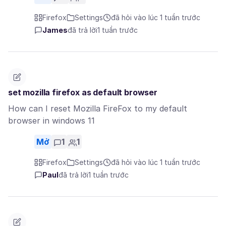
Firefox
Settings
đã hỏi vào lúc 1 tuần trước
James
đã trả lời
1 tuần trước
set mozilla firefox as default browser
How can I reset Mozilla FireFox to my default
browser in windows 11
Mở
1
1
Firefox
Settings
đã hỏi vào lúc 1 tuần trước
Paul
đã trả lời
1 tuần trước