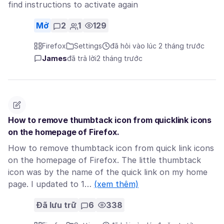
find instructions to activate again
Mở
2
1
129
Firefox
Settings
đã hỏi vào lúc 2 tháng trước
James
đã trả lời
2 tháng trước
How to remove thumbtack icon from quicklink icons
on the homepage of Firefox.
How to remove thumbtack icon from quick link icons
on the homepage of Firefox. The little thumbtack
icon was by the name of the quick link on my home
page. I updated to 1…
(xem thêm)
Đã lưu trữ
6
338