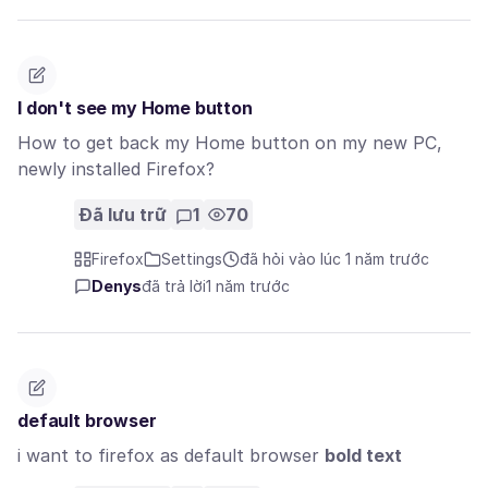
I don't see my Home button
How to get back my Home button on my new PC,
newly installed Firefox?
Đã lưu trữ
1
70
Firefox
Settings
đã hỏi vào lúc 1 năm trước
Denys
đã trả lời
1 năm trước
default browser
i want to firefox as default browser
bold text