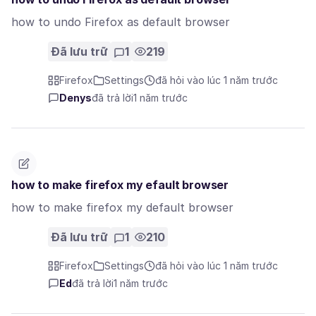
how to undo Firefox as default browser
Đã lưu trữ
1
219
Firefox
Settings
đã hỏi vào lúc 1 năm trước
Denys
đã trả lời
1 năm trước
how to make firefox my efault browser
how to make firefox my default browser
Đã lưu trữ
1
210
Firefox
Settings
đã hỏi vào lúc 1 năm trước
Ed
đã trả lời
1 năm trước