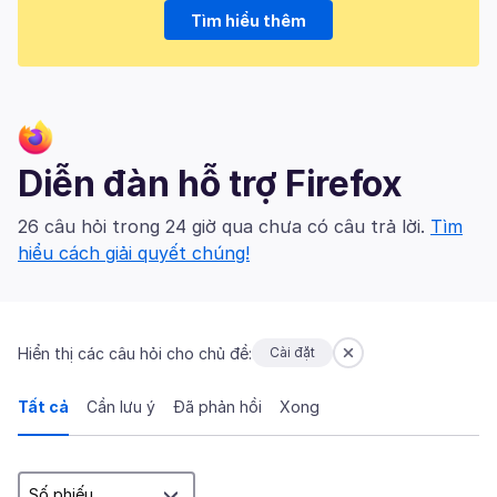
Tìm hiểu thêm
Diễn đàn hỗ trợ Firefox
26 câu hỏi trong 24 giờ qua chưa có câu trả lời.
Tìm
hiểu cách giải quyết chúng!
Hiển thị các câu hỏi cho chủ đề:
Cài đặt
Tất cả
Cần lưu ý
Đã phản hồi
Xong