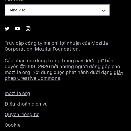
ngữ
Truy cập công ty mẹ phi lợi nhuận của
Mozilla
Corporation
,
Mozilla Foundation
.
Các phần nội dung trong trang này được giữ bản
quyền ©1998–2026 bởi những người đóng góp cho
mozilla.org. Nội dung được phát hành dưới dạng
giấy
phép Creative Commons
.
mozilla.org
Điều khoản dịch vụ
Quyền riêng tư
Cookie