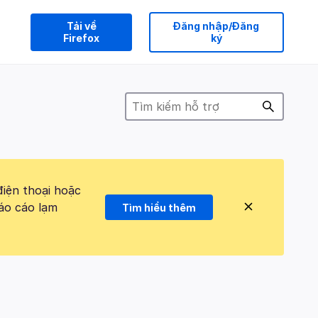
Tải về
Đăng nhập/Đăng
Firefox
ký
điện thoại hoặc
áo cáo lạm
Tìm hiểu thêm