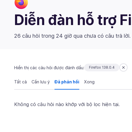
Diễn đàn hỗ trợ F
26 câu hỏi trong 24 giờ qua chưa có câu trả lời
Hiển thị các câu hỏi được đánh dấu:
Firefox 138.0.4
Tất cả
Cần lưu ý
Đã phản hồi
Xong
Không có câu hỏi nào khớp với bộ lọc hiện tại.