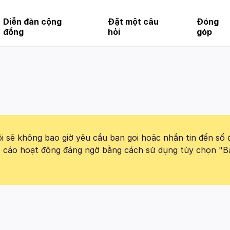
Diễn đàn cộng
Đặt một câu
Đóng
đồng
hỏi
góp
 sẽ không bao giờ yêu cầu bạn gọi hoặc nhắn tin đến số 
báo cáo hoạt động đáng ngờ bằng cách sử dụng tùy chọn "B