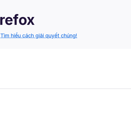
irefox
.
Tìm hiểu cách giải quyết chúng!