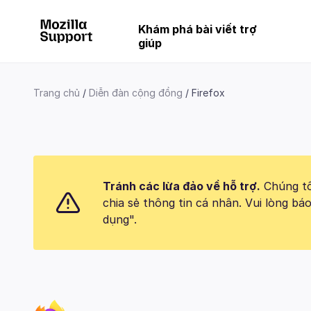
Khám phá bài viết trợ
giúp
Trang chủ
Diễn đàn cộng đồng
Firefox
Tránh các lừa đảo về hỗ trợ.
Chúng tôi
chia sẻ thông tin cá nhân. Vui lòng 
dụng".