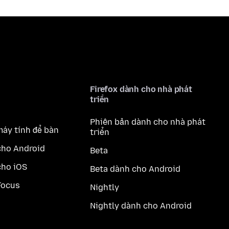
Firefox dành cho nhà phát
triển
Phiên bản dành cho nhà phát
máy tính để bàn
triển
cho Android
Beta
cho iOS
Beta dành cho Android
Focus
Nightly
Nightly dành cho Android