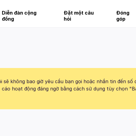
Diễn đàn cộng
Đặt một câu
Đóng
đồng
hỏi
góp
 sẽ không bao giờ yêu cầu bạn gọi hoặc nhắn tin đến số 
báo cáo hoạt động đáng ngờ bằng cách sử dụng tùy chọn "B