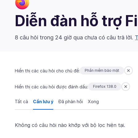
Diễn đàn hỗ trợ F
8 câu hỏi trong 24 giờ qua chưa có câu trả lời.
T
Hiển thị các câu hỏi cho chủ đề:
Phần mềm bảo mật
Hiển thị các câu hỏi được đánh dấu:
Firefox 138.0
Tất cả
Cần lưu ý
Đã phản hồi
Xong
Không có câu hỏi nào khớp với bộ lọc hiện tại.