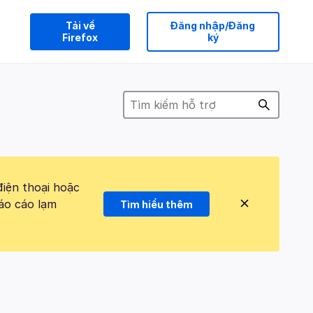
Tải về
Đăng nhập/Đăng
Firefox
ký
điện thoại hoặc
áo cáo lạm
Tìm hiểu thêm