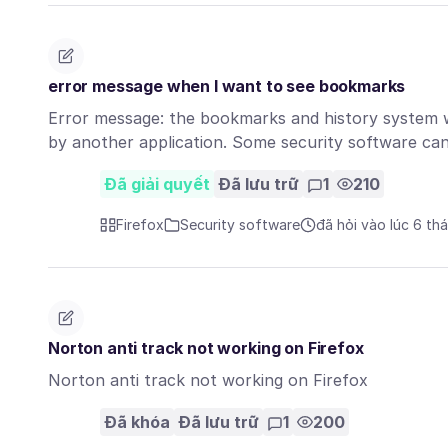
error message when I want to see bookmarks
Error message: the bookmarks and history system wil
by another application. Some security software c
Đã giải quyết
Đã lưu trữ
1
210
Firefox
Security software
đã hỏi vào lúc 6 th
Norton anti track not working on Firefox
Norton anti track not working on Firefox
Đã khóa
Đã lưu trữ
1
200