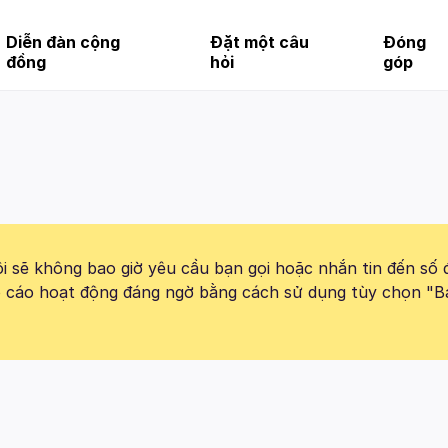
Diễn đàn cộng
Đặt một câu
Đóng
đồng
hỏi
góp
 sẽ không bao giờ yêu cầu bạn gọi hoặc nhắn tin đến số 
báo cáo hoạt động đáng ngờ bằng cách sử dụng tùy chọn "B