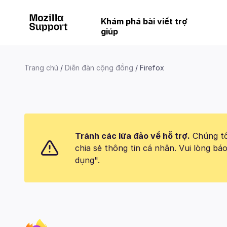
Khám phá bài viết trợ
giúp
Trang chủ
Diễn đàn cộng đồng
Firefox
Tránh các lừa đảo về hỗ trợ.
Chúng tôi
chia sẻ thông tin cá nhân. Vui lòng 
dụng".