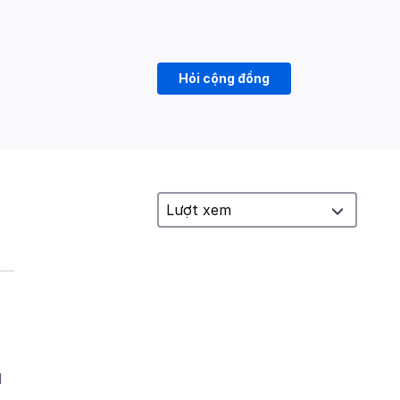
Hỏi cộng đồng
I