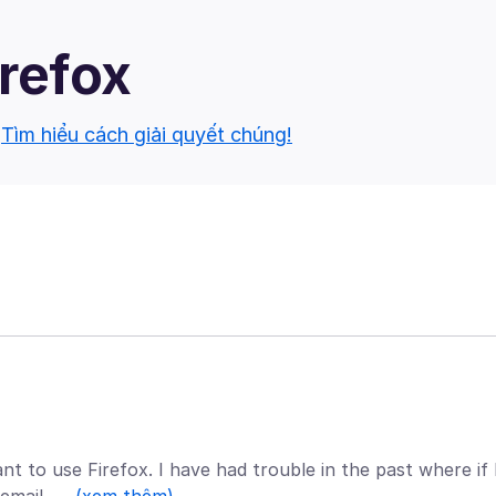
irefox
.
Tìm hiểu cách giải quyết chúng!
nt to use Firefox. I have had trouble in the past where if 