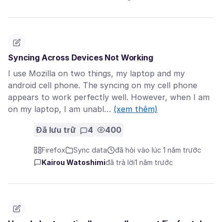
Syncing Across Devices Not Working
I use Mozilla on two things, my laptop and my
android cell phone. The syncing on my cell phone
appears to work perfectly well. However, when I am
on my laptop, I am unabl…
(xem thêm)
Đã lưu trữ
4
400
Firefox
Sync data
đã hỏi vào lúc 1 năm trước
Kairou Watoshimi
đã trả lời
1 năm trước