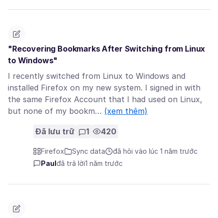
"Recovering Bookmarks After Switching from Linux
to Windows"
I recently switched from Linux to Windows and
installed Firefox on my new system. I signed in with
the same Firefox Account that I had used on Linux,
but none of my bookm…
(xem thêm)
Đã lưu trữ
1
420
Firefox
Sync data
đã hỏi vào lúc 1 năm trước
Paul
đã trả lời
1 năm trước