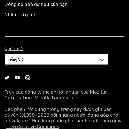
Đồng bộ hoá dữ liệu của bạn
Nhận trợ giúp
Ngôn
Ngôn ngữ
ngữ
Truy cập công ty mẹ phi lợi nhuận của
Mozilla
Corporation
,
Mozilla Foundation
.
Các phần nội dung trong trang này được giữ bản
quyền ©1998–2026 bởi những người đóng góp cho
mozilla.org. Nội dung được phát hành dưới dạng
giấy
phép Creative Commons
.