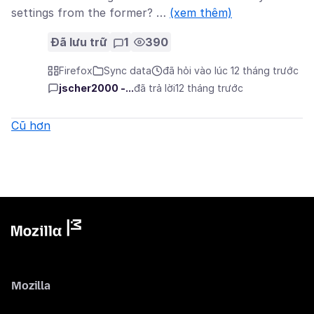
settings from the former? …
(xem thêm)
Đã lưu trữ
1
390
Firefox
Sync data
đã hỏi vào lúc 12 tháng trước
jscher2000 -...
đã trả lời
12 tháng trước
Cũ hơn
Mozilla