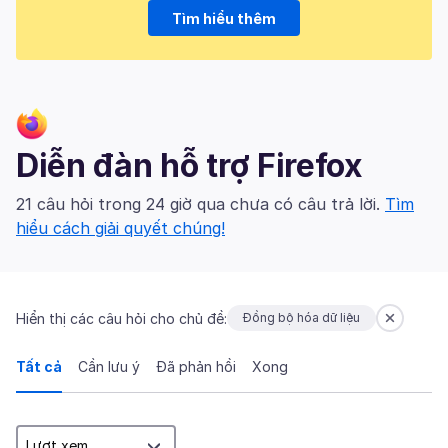
Tìm hiểu thêm
Diễn đàn hỗ trợ Firefox
21 câu hỏi trong 24 giờ qua chưa có câu trả lời.
Tìm
hiểu cách giải quyết chúng!
Hiển thị các câu hỏi cho chủ đề:
Đồng bộ hóa dữ liệu
Tất cả
Cần lưu ý
Đã phản hồi
Xong