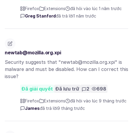
Firefox
Extensions
đã hỏi vào lúc 1 năm trước
Greg Stanford
đã trả lời
1 năm trước
newtab@mozilla.org.xpi
Security suggests that "newtab@mozilla.org.xpi" is
malware and must be disabled. How can I correct this
issue?
Đã giải quyết
Đã lưu trữ
2
698
Firefox
Extensions
đã hỏi vào lúc 9 tháng trước
James
đã trả lời
9 tháng trước