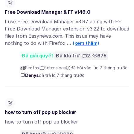
Free Download Manager & FF v146.0
I use Free Download Manager v3.97 along with FF
Free Download Manager extension v3.22 to download
files from Easynews.com. This issue may have
nothing to do with Firefox …
(xem thêm)
Đã giải quyết
Đã lưu trữ
2
675
Firefox
Extensions
đã hỏi vào lúc 7 tháng trước
Denys
đã trả lời
7 tháng trước
how to turn off pop up blocker
how to turn off pop up blocker