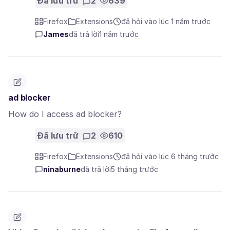
Đã lưu trữ
2
639
Firefox
Extensions
đã hỏi vào lúc 1 năm trước
James
đã trả lời
1 năm trước
ad blocker
How do I access ad blocker?
Đã lưu trữ
2
610
Firefox
Extensions
đã hỏi vào lúc 6 tháng trước
ninaburne
đã trả lời
5 tháng trước