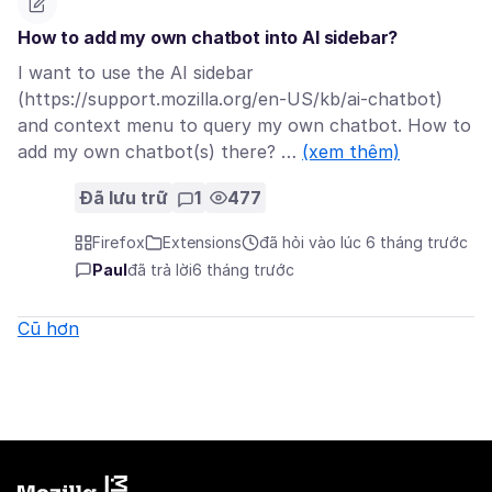
How to add my own chatbot into AI sidebar?
I want to use the AI sidebar
(https://support.mozilla.org/en-US/kb/ai-chatbot)
and context menu to query my own chatbot. How to
add my own chatbot(s) there? …
(xem thêm)
Đã lưu trữ
1
477
Firefox
Extensions
đã hỏi vào lúc 6 tháng trước
Paul
đã trả lời
6 tháng trước
Cũ hơn