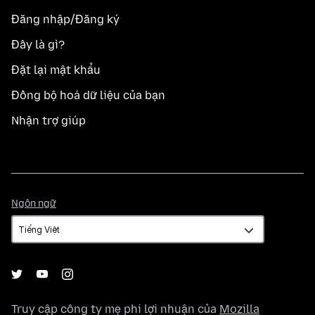
Đăng nhập/Đăng ký
Đây là gì?
Đặt lại mật khẩu
Đồng bộ hoá dữ liệu của bạn
Nhận trợ giúp
Ngôn
Ngôn ngữ
ngữ
Truy cập công ty mẹ phi lợi nhuận của
Mozilla