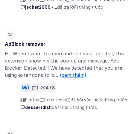
jscher2000 -...
đã trả lời
11 tháng trước
AdBlock remover
Hi, When I want to open and see most of sites, this
extension show me the pop up and message: Ads
Blocker Detected!!! We have detected that you are
using extensions to b…
(xem thêm)
Mở
1
478
Firefox
Extensions
đã hỏi vào lúc 5 tháng trước
dessertdish
đã trả lời
5 tháng trước