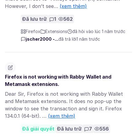
However, I don’t see…
(xem thêm)
Đã lưu trữ
1
562
Firefox
Extensions
đã hỏi vào lúc 1 năm trước
jscher2000 -...
đã trả lời
1 năm trước
Firefox is not working with Rabby Wallet and
Metamask extensions.
Dear Sir, Firefox is not working with Rabby Wallet
and Metamask extensions. It does no pop-up the
window to see the transaction and sign it. Firefox
134.0.1 (64-bit). …
(xem thêm)
Đã giải quyết
Đã lưu trữ
7
556