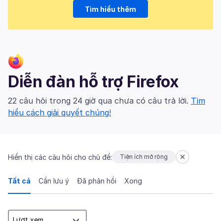
Tìm hiểu thêm
Diễn đàn hỗ trợ Firefox
22 câu hỏi trong 24 giờ qua chưa có câu trả lời.
Tìm
hiểu cách giải quyết chúng!
Hiển thị các câu hỏi cho chủ đề:
Tiện ích mở rộng
Tất cả
Cần lưu ý
Đã phản hồi
Xong