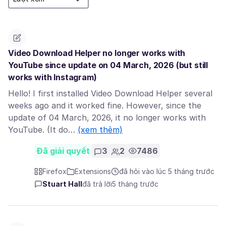
Video Download Helper no longer works with
YouTube since update on 04 March, 2026 (but still
works with Instagram)
Hello! I first installed Video Download Helper several
weeks ago and it worked fine. However, since the
update of 04 March, 2026, it no longer works with
YouTube. (It do…
(xem thêm)
Đã giải quyết
3
2
7486
Firefox
Extensions
đã hỏi vào lúc 5 tháng trước
Stuart Hall
đã trả lời
5 tháng trước