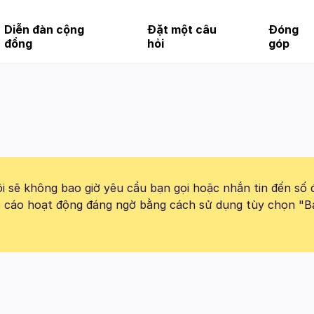
Diễn đàn cộng
Đặt một câu
Đóng
đồng
hỏi
góp
 sẽ không bao giờ yêu cầu bạn gọi hoặc nhắn tin đến số 
báo cáo hoạt động đáng ngờ bằng cách sử dụng tùy chọn "B