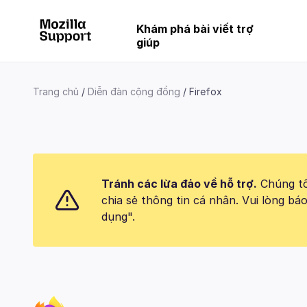
Khám phá bài viết trợ
giúp
Trang chủ
Diễn đàn cộng đồng
Firefox
Tránh các lừa đảo về hỗ trợ.
Chúng tôi
chia sẻ thông tin cá nhân. Vui lòng 
dụng".