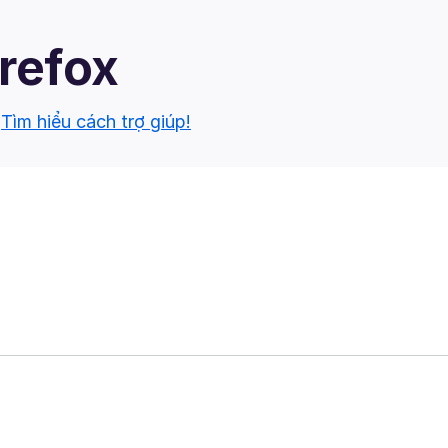
irefox
.
Tìm hiểu cách trợ giúp!