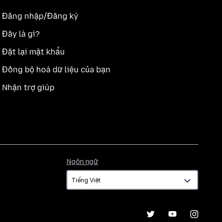
Đăng nhập/Đăng ký
Đây là gì?
Đặt lại mật khẩu
Đồng bộ hoá dữ liệu của bạn
Nhận trợ giúp
Ngôn
Ngôn ngữ
ngữ