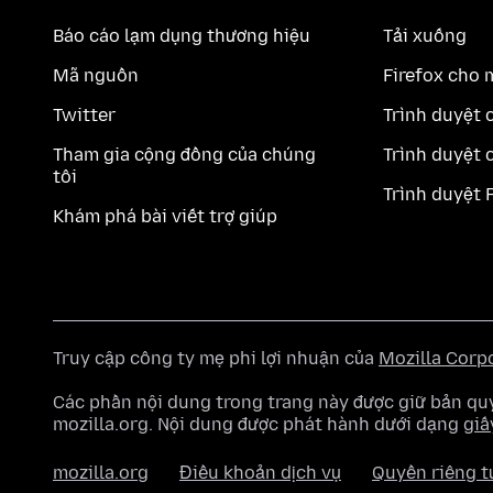
Báo cáo lạm dụng thương hiệu
Tải xuống
Mã nguồn
Firefox cho 
Twitter
Trình duyệt 
Tham gia cộng đồng của chúng
Trình duyệt 
tôi
Trình duyệt 
Khám phá bài viết trợ giúp
Truy cập công ty mẹ phi lợi nhuận của
Mozilla Corp
Các phần nội dung trong trang này được giữ bản 
mozilla.org. Nội dung được phát hành dưới dạng
giấ
mozilla.org
Điều khoản dịch vụ
Quyền riêng t