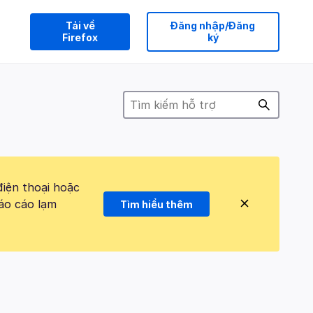
Tải về
Đăng nhập/Đăng
Firefox
ký
điện thoại hoặc
áo cáo lạm
Tìm hiểu thêm