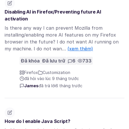
Disabling AI in Firefox/Preventing future AI
activation
Is there any way I can prevent Mozilla from
installing/enabling more AI features on my Firefox
browser in the future? I do not want AI running on
my machine. I do not wan…
(xem thêm)
Đã khóa
Đã lưu trữ
6
733
Firefox
Customization
đã hỏi vào lúc 9 tháng trước
James
đã trả lời
6 tháng trước
How do I enable Java Script?