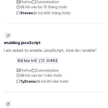
Firefox
Customization
đã hỏi vào lúc 10 tháng trước
Steven
đã trả lời
10 tháng trước
enabling javaScript
i am asked to enable JavaScript, how do i enable"
Đã lưu trữ
1
462
Firefox
Customization
đã hỏi vào lúc 1 năm trước
TyDraniu
đã trả lời
1 năm trước