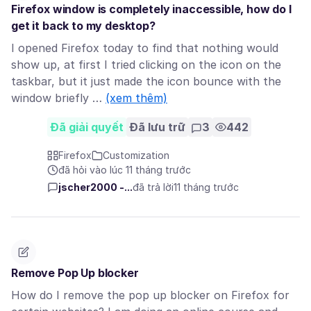
Firefox window is completely inaccessible, how do I
get it back to my desktop?
I opened Firefox today to find that nothing would
show up, at first I tried clicking on the icon on the
taskbar, but it just made the icon bounce with the
window briefly …
(xem thêm)
Đã giải quyết
Đã lưu trữ
3
442
Firefox
Customization
đã hỏi vào lúc 11 tháng trước
jscher2000 -...
đã trả lời
11 tháng trước
Remove Pop Up blocker
How do I remove the pop up blocker on Firefox for