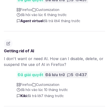
Firefox
Customization
đã hỏi vào lúc 6 tháng trước
Agent virtuel
đã trả lời
4 tháng trước
Getting rid of AI
I don't want or need AI. How can I disable, delete, or
suspend the use of AI in Firefox?
Đã giải quyết
Đã lưu trữ
5
437
Firefox
Customization
đã hỏi vào lúc 10 tháng trước
Kiki
đã trả lời
7 tháng trước