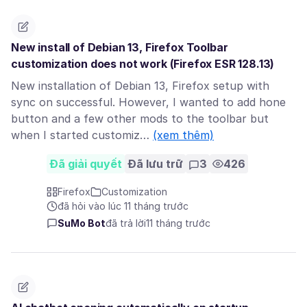
New install of Debian 13, Firefox Toolbar
customization does not work (Firefox ESR 128.13)
New installation of Debian 13, Firefox setup with
sync on successful. However, I wanted to add hone
button and a few other mods to the toolbar but
when I started customiz…
(xem thêm)
Đã giải quyết
Đã lưu trữ
3
426
Firefox
Customization
đã hỏi vào lúc 11 tháng trước
SuMo Bot
đã trả lời
11 tháng trước