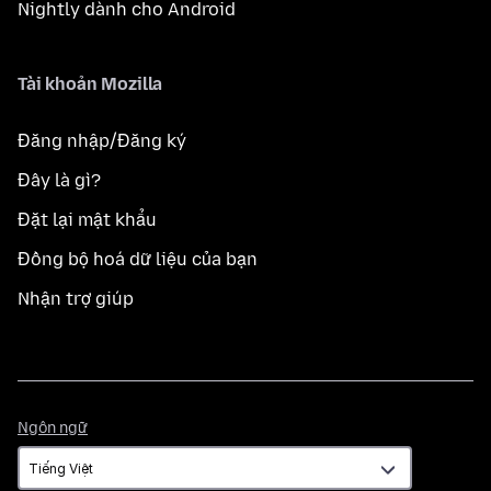
Nightly dành cho Android
Tài khoản Mozilla
Đăng nhập/Đăng ký
Đây là gì?
Đặt lại mật khẩu
Đồng bộ hoá dữ liệu của bạn
Nhận trợ giúp
Ngôn
Ngôn ngữ
ngữ