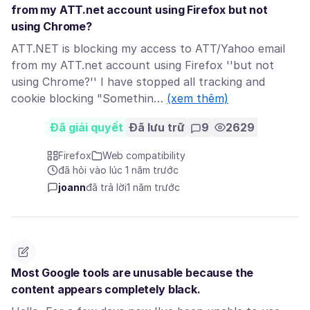
from my ATT.net account using Firefox but not
using Chrome?
ATT.NET is blocking my access to ATT/Yahoo email
from my ATT.net account using Firefox ''but not
using Chrome?'' I have stopped all tracking and
cookie blocking "Somethin…
(xem thêm)
Đã giải quyết
Đã lưu trữ
9
2629
Firefox
Web compatibility
đã hỏi vào lúc 1 năm trước
joann
đã trả lời
1 năm trước
Most Google tools are unusable because the
content appears completely black.