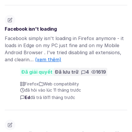
Facebook isn't loading
Facebook simply isn't loading in Firefox anymore - it
loads in Edge on my PC just fine and on my Mobile
Android Browser . I've tried disabling all extensions,
and clearin…
(xem thêm)
Đã giải quyết
Đã lưu trữ
4
1619
Firefox
Web compatibility
đã hỏi vào lúc 11 tháng trước
Ed
đã trả lời
11 tháng trước