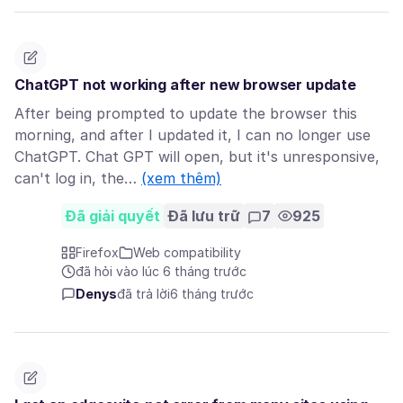
ChatGPT not working after new browser update
After being prompted to update the browser this
morning, and after I updated it, I can no longer use
ChatGPT. Chat GPT will open, but it's unresponsive,
can't log in, the…
(xem thêm)
Đã giải quyết
Đã lưu trữ
7
925
Firefox
Web compatibility
đã hỏi vào lúc 6 tháng trước
Denys
đã trả lời
6 tháng trước