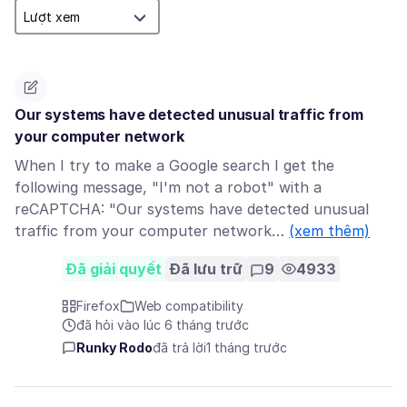
Our systems have detected unusual traffic from
your computer network
When I try to make a Google search I get the
following message, "I'm not a robot" with a
reCAPTCHA: "Our systems have detected unusual
traffic from your computer network…
(xem thêm)
Đã giải quyết
Đã lưu trữ
9
4933
Firefox
Web compatibility
đã hỏi vào lúc 6 tháng trước
Runky Rodo
đã trả lời
1 tháng trước