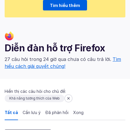
Tìm hiểu thêm
Diễn đàn hỗ trợ Firefox
27 câu hỏi trong 24 giờ qua chưa có câu trả lời.
Tìm
hiểu cách giải quyết chúng!
Hiển thị các câu hỏi cho chủ đề:
Khả năng tương thích của Web
Tất cả
Cần lưu ý
Đã phản hồi
Xong