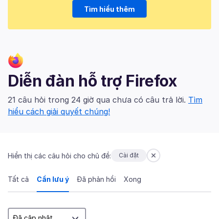
Tìm hiểu thêm
Diễn đàn hỗ trợ Firefox
21 câu hỏi trong 24 giờ qua chưa có câu trả lời.
Tìm
hiểu cách giải quyết chúng!
Hiển thị các câu hỏi cho chủ đề:
Cài đặt
Tất cả
Cần lưu ý
Đã phản hồi
Xong