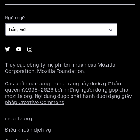
Ngôn
Ngôn ngữ
ngữ
Truy cập công ty mẹ phi lợi nhuận của
Mozilla
Corporation
,
Mozilla Foundation
.
Các phần nội dung trong trang này được giữ bản
quyền ©1998–2026 bởi những người đóng góp cho
mozilla.org. Nội dung được phát hành dưới dạng
giấy
phép Creative Commons
.
mozilla.org
Điều khoản dịch vụ