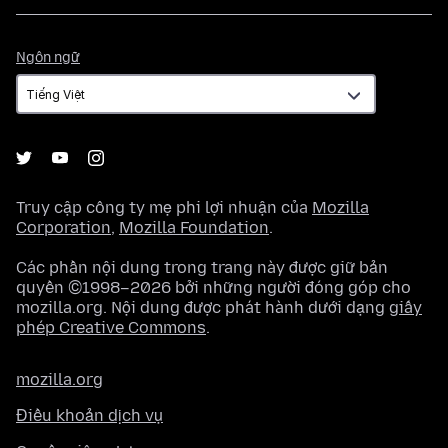
Ngôn
Ngôn ngữ
ngữ
Truy cập công ty mẹ phi lợi nhuận của
Mozilla
Corporation
,
Mozilla Foundation
.
Các phần nội dung trong trang này được giữ bản
quyền ©1998–2026 bởi những người đóng góp cho
mozilla.org. Nội dung được phát hành dưới dạng
giấy
phép Creative Commons
.
mozilla.org
Điều khoản dịch vụ