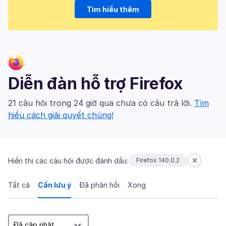
Tìm hiểu thêm
Diễn đàn hỗ trợ Firefox
21 câu hỏi trong 24 giờ qua chưa có câu trả lời.
Tìm
hiểu cách giải quyết chúng!
Hiển thị các câu hỏi được đánh dấu:
Firefox 140.0.2
Tất cả
Cần lưu ý
Đã phản hồi
Xong