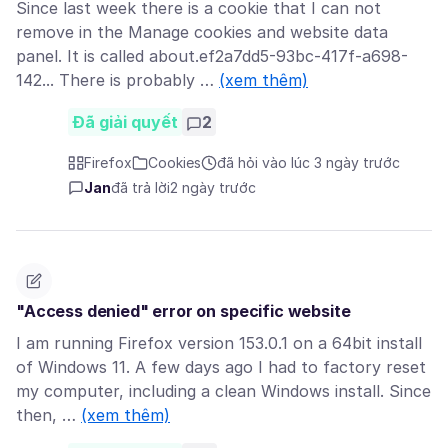
Since last week there is a cookie that I can not
remove in the Manage cookies and website data
panel. It is called about.ef2a7dd5-93bc-417f-a698-
142... There is probably …
(xem thêm)
Đã giải quyết
2
Firefox
Cookies
đã hỏi vào lúc 3 ngày trước
Jan
đã trả lời
2 ngày trước
"Access denied" error on specific website
I am running Firefox version 153.0.1 on a 64bit install
of Windows 11. A few days ago I had to factory reset
my computer, including a clean Windows install. Since
then, …
(xem thêm)