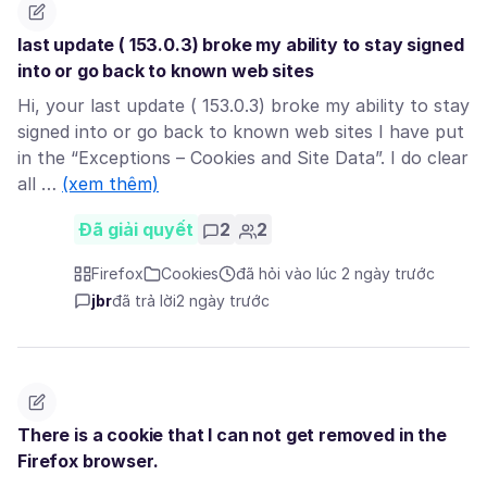
last update ( 153.0.3) broke my ability to stay signed
into or go back to known web sites
Hi, your last update ( 153.0.3) broke my ability to stay
signed into or go back to known web sites I have put
in the “Exceptions – Cookies and Site Data”. I do clear
all …
(xem thêm)
Đã giải quyết
2
2
Firefox
Cookies
đã hỏi vào lúc 2 ngày trước
jbr
đã trả lời
2 ngày trước
There is a cookie that I can not get removed in the
Firefox browser.