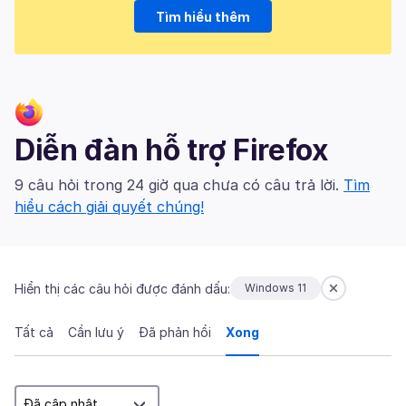
Tìm hiểu thêm
Diễn đàn hỗ trợ Firefox
9 câu hỏi trong 24 giờ qua chưa có câu trả lời.
Tìm
hiểu cách giải quyết chúng!
Hiển thị các câu hỏi được đánh dấu:
Windows 11
Tất cả
Cần lưu ý
Đã phản hồi
Xong