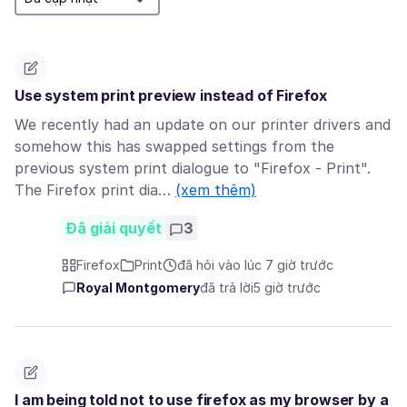
Use system print preview instead of Firefox
We recently had an update on our printer drivers and
somehow this has swapped settings from the
previous system print dialogue to "Firefox - Print".
The Firefox print dia…
(xem thêm)
Đã giải quyết
3
Firefox
Print
đã hỏi vào lúc 7 giờ trước
Royal Montgomery
đã trả lời
5 giờ trước
I am being told not to use firefox as my browser by a