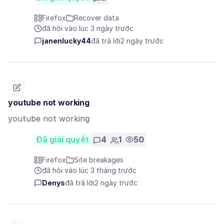
Firefox
Recover data
đã hỏi vào lúc 3 ngày trước
janenlucky44
đã trả lời
2 ngày trước
youtube not working
youtube not working
Đã giải quyết
4
1
50
Firefox
Site breakages
đã hỏi vào lúc 3 tháng trước
Denys
đã trả lời
2 ngày trước