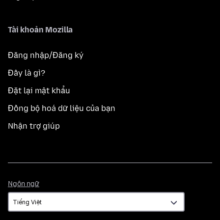
Tài khoản Mozilla
Đăng nhập/Đăng ký
Đây là gì?
Đặt lại mật khẩu
Đồng bộ hoá dữ liệu của bạn
Nhận trợ giúp
Ngôn
Ngôn ngữ
ngữ