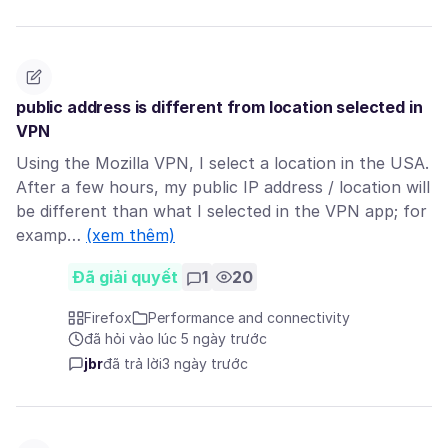
public address is different from location selected in
VPN
Using the Mozilla VPN, I select a location in the USA.
After a few hours, my public IP address / location will
be different than what I selected in the VPN app; for
examp…
(xem thêm)
Đã giải quyết
1
20
Firefox
Performance and connectivity
đã hỏi vào lúc 5 ngày trước
jbr
đã trả lời
3 ngày trước