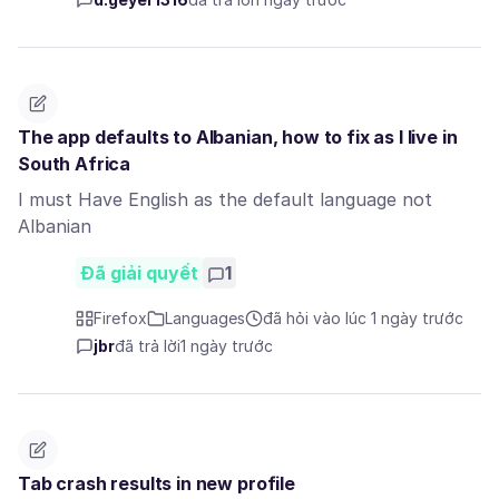
The app defaults to Albanian, how to fix as I live in
South Africa
I must Have English as the default language not
Albanian
Đã giải quyết
1
Firefox
Languages
đã hỏi vào lúc 1 ngày trước
jbr
đã trả lời
1 ngày trước
Tab crash results in new profile