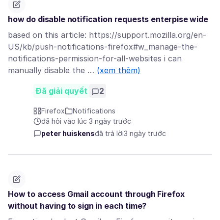
how do disable notification requests enterpise wide
based on this article: https://support.mozilla.org/en-
US/kb/push-notifications-firefox#w_manage-the-
notifications-permission-for-all-websites i can
manually disable the …
(xem thêm)
Đã giải quyết
2
Firefox
Notifications
đã hỏi vào lúc 3 ngày trước
peter huiskens
đã trả lời
3 ngày trước
How to access Gmail account through Firefox
without having to sign in each time?