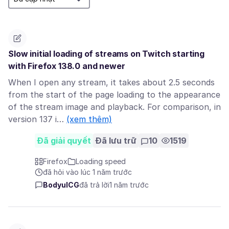
Slow initial loading of streams on Twitch starting
with Firefox 138.0 and newer
When I open any stream, it takes about 2.5 seconds
from the start of the page loading to the appearance
of the stream image and playback. For comparison, in
version 137 i…
(xem thêm)
Đã giải quyết
Đã lưu trữ
10
1519
Firefox
Loading speed
đã hỏi vào lúc 1 năm trước
BodyulCG
đã trả lời
1 năm trước