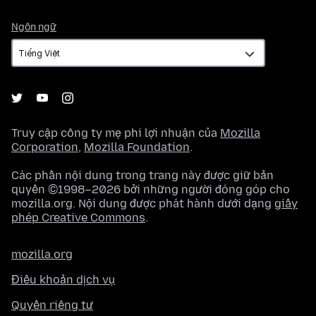
Ngôn
Ngôn ngữ
ngữ
Truy cập công ty mẹ phi lợi nhuận của
Mozilla
Corporation
,
Mozilla Foundation
.
Các phần nội dung trong trang này được giữ bản
quyền ©1998–2026 bởi những người đóng góp cho
mozilla.org. Nội dung được phát hành dưới dạng
giấy
phép Creative Commons
.
mozilla.org
Điều khoản dịch vụ
Quyền riêng tư