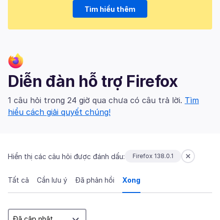
Tìm hiểu thêm
Diễn đàn hỗ trợ Firefox
1 câu hỏi trong 24 giờ qua chưa có câu trả lời.
Tìm
hiểu cách giải quyết chúng!
Hiển thị các câu hỏi được đánh dấu:
Firefox 138.0.1
Tất cả
Cần lưu ý
Đã phản hồi
Xong