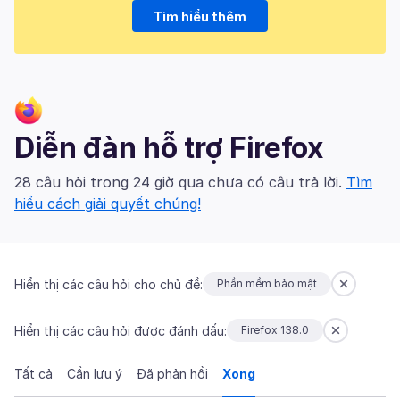
Tìm hiểu thêm
Diễn đàn hỗ trợ Firefox
28 câu hỏi trong 24 giờ qua chưa có câu trả lời.
Tìm
hiểu cách giải quyết chúng!
Hiển thị các câu hỏi cho chủ đề:
Phần mềm bảo mật
Hiển thị các câu hỏi được đánh dấu:
Firefox 138.0
Tất cả
Cần lưu ý
Đã phản hồi
Xong