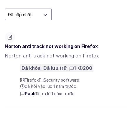
Norton anti track not working on Firefox
Norton anti track not working on Firefox
Đã khóa
Đã lưu trữ
1
200
Firefox
Security software
đã hỏi vào lúc 1 năm trước
Paul
đã trả lời
1 năm trước