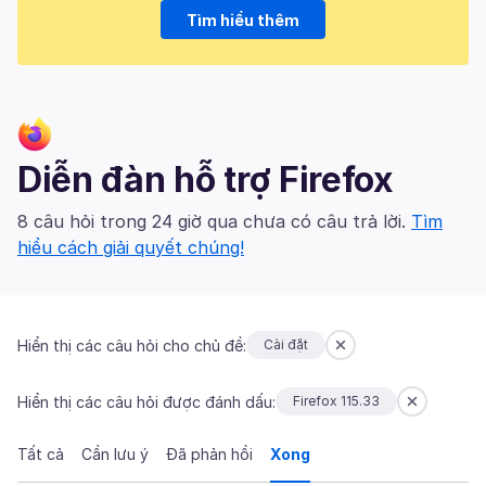
Tìm hiểu thêm
Diễn đàn hỗ trợ Firefox
8 câu hỏi trong 24 giờ qua chưa có câu trả lời.
Tìm
hiểu cách giải quyết chúng!
Hiển thị các câu hỏi cho chủ đề:
Cài đặt
Hiển thị các câu hỏi được đánh dấu:
Firefox 115.33
Tất cả
Cần lưu ý
Đã phản hồi
Xong