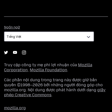
Ngôn
Ngôn ngữ
ngữ
Truy cập công ty mẹ phi lợi nhuận của
Mozilla
Corporation
,
Mozilla Foundation
.
Các phần nội dung trong trang này được giữ bản
quyền ©1998–2026 bởi những người đóng góp cho
mozilla.org. Nội dung được phát hành dưới dạng
giấy
phép Creative Commons
.
mozilla.org