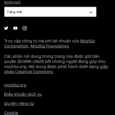
Ngôn
Ngôn ngữ
ngữ
Truy cập công ty mẹ phi lợi nhuận của
Mozilla
Corporation
,
Mozilla Foundation
.
Các phần nội dung trong trang này được giữ bản
quyền ©1998–2026 bởi những người đóng góp cho
mozilla.org. Nội dung được phát hành dưới dạng
giấy
phép Creative Commons
.
mozilla.org
Điều khoản dịch vụ
Quyền riêng tư
Cookie