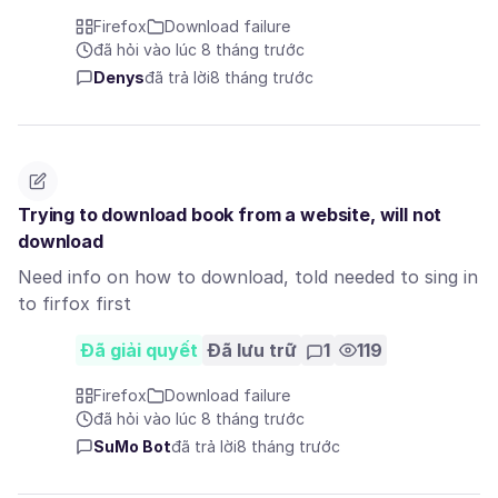
Firefox
Download failure
đã hỏi vào lúc 8 tháng trước
Denys
đã trả lời
8 tháng trước
Trying to download book from a website, will not
download
Need info on how to download, told needed to sing in
to firfox first
Đã giải quyết
Đã lưu trữ
1
119
Firefox
Download failure
đã hỏi vào lúc 8 tháng trước
SuMo Bot
đã trả lời
8 tháng trước