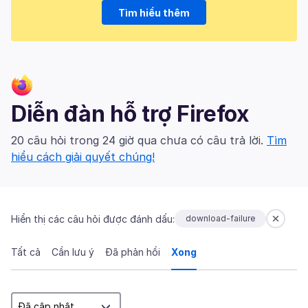
Tìm hiểu thêm
Diễn đàn hỗ trợ Firefox
20 câu hỏi trong 24 giờ qua chưa có câu trả lời.
Tìm
hiểu cách giải quyết chúng!
Hiển thị các câu hỏi được đánh dấu:
download-failure
Tất cả
Cần lưu ý
Đã phản hồi
Xong