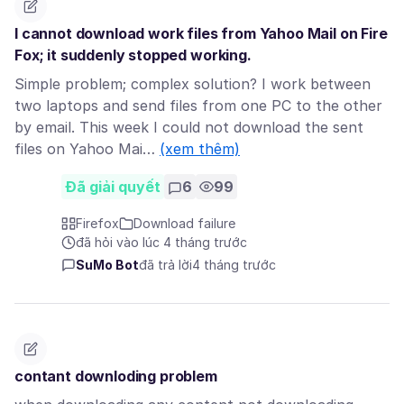
I cannot download work files from Yahoo Mail on Fire
Fox; it suddenly stopped working.
Simple problem; complex solution? I work between
two laptops and send files from one PC to the other
by email. This week I could not download the sent
files on Yahoo Mai…
(xem thêm)
Đã giải quyết
6
99
Firefox
Download failure
đã hỏi vào lúc 4 tháng trước
SuMo Bot
đã trả lời
4 tháng trước
contant downloding problem