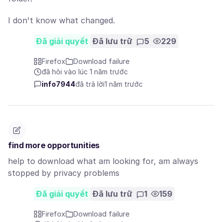
I don't know what changed.
Đã giải quyết
Đã lưu trữ
5
229
Firefox
Download failure
đã hỏi vào lúc 1 năm trước
info7944
đã trả lời
1 năm trước
find more opportunities
help to download what am looking for, am always
stopped by privacy problems
Đã giải quyết
Đã lưu trữ
1
159
Firefox
Download failure