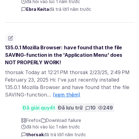
đã hỏi vào lúc 1 năm trước
Ebra Keita
đã trả lời
1 năm trước
135.0.1 Mozilla Browser: have found that the file
SAVING-function in the 'Application Menu' does
NOT PROPERLY WORK!
thorsak Today at 12:21 PM thorsak 2/23/25, 2:49 PM
February 23, 2025 Hi: I've just recently installed
135.0.1 Mozilla Browser and have found that the file
SAVING-function…
(xem thêm)
Đã giải quyết
Đã lưu trữ
10
249
Firefox
Download failure
đã hỏi vào lúc 1 năm trước
thorsak
đã trả lời
1 năm trước