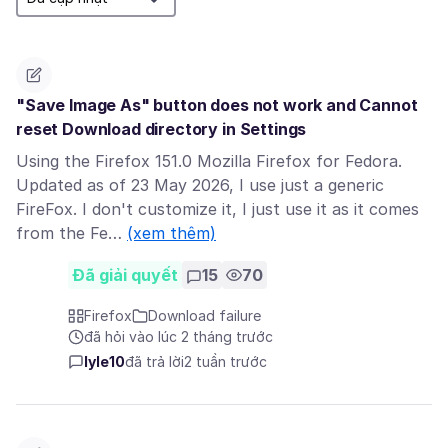
"Save Image As" button does not work and Cannot
reset Download directory in Settings
Using the Firefox 151.0 Mozilla Firefox for Fedora.
Updated as of 23 May 2026, I use just a generic
FireFox. I don't customize it, I just use it as it comes
from the Fe…
(xem thêm)
Đã giải quyết
15
70
Firefox
Download failure
đã hỏi vào lúc 2 tháng trước
lyle10
đã trả lời
2 tuần trước