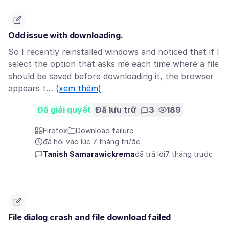
Odd issue with downloading.
So I recently reinstalled windows and noticed that if I
select the option that asks me each time where a file
should be saved before downloading it, the browser
appears t…
(xem thêm)
Đã giải quyết
Đã lưu trữ
3
189
Firefox
Download failure
đã hỏi vào lúc 7 tháng trước
Tanish Samarawickrema
đã trả lời
7 tháng trước
File dialog crash and file download failed